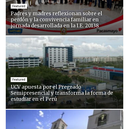
Featured
Padres y madres reflexionan sobre el
perdón y la convivencia familiar en
jornada desarrollada en la I.E. 20138
Featured
UCV apuesta por el Pregrado
Semipresencial y transforma la forma de
estudiar en el Perú