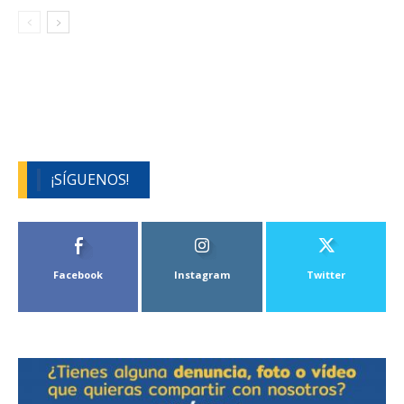
¡SÍGUENOS!