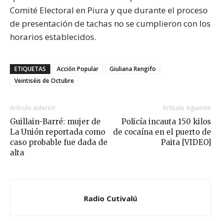
Comité Electoral en Piura y que durante el proceso
de presentación de tachas no se cumplieron con los
horarios establecidos.
ETIQUETAS
Acción Popular
Giuliana Rengifo
Veintiséis de Octubre
Artículo anterior
Artículo siguiente
Guillain-Barré: mujer de
Policía incauta 150 kilos
La Unión reportada como
de cocaína en el puerto de
caso probable fue dada de
Paita [VIDEO]
alta
Radio Cutivalú