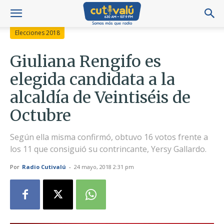
Elecciones 2018
Giuliana Rengifo es
elegida candidata a la
alcaldía de Veintiséis de
Octubre
Según ella misma confirmó, obtuvo 16 votos frente a
los 11 que consiguió su contrincante, Yersy Gallardo.
Por
Radio Cutivalú
-
24 mayo, 2018 2:31 pm