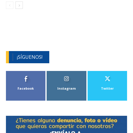
¡SÍGUENOS!