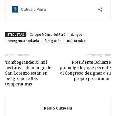
ETIQUETAS
Colegio Médico del Perú
dengue
emergencia sanitaria
fumigación
Raúl Urquizo
Artículo anterior
Artículo siguiente
Tambogrande: 35 mil
Presidenta Boluarte
hectáreas de mango de
promulga ley que permite
San Lorenzo están en
al Congreso designar a su
peligro por altas
propio procurador
temperaturas
Radio Cutivalú