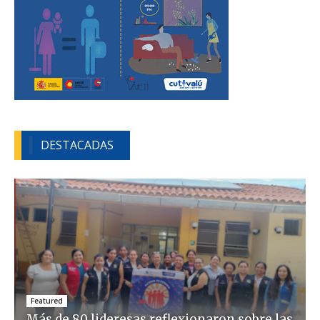
DESTACADAS
Featured
Más de 80 lideresas reflexionaron sobre las