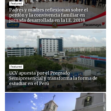
Featured
Padres y madres reflexionan sobre el
perdón y la convivencia familiar en
jornada desarrollada en la I.E. 20138
Featured
UCV apuesta por el Pregrado
Semipresencial y transforma la forma de
estudiar en el Perú