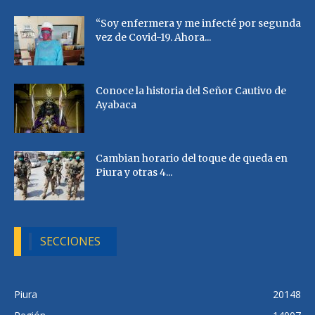
“Soy enfermera y me infecté por segunda
vez de Covid-19. Ahora...
Conoce la historia del Señor Cautivo de
Ayabaca
Cambian horario del toque de queda en
Piura y otras 4...
SECCIONES
Piura
20148