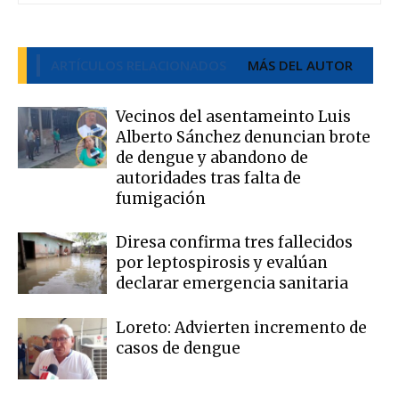
ARTÍCULOS RELACIONADOS
MÁS DEL AUTOR
Vecinos del asentameinto Luis
Alberto Sánchez denuncian brote
de dengue y abandono de
autoridades tras falta de
fumigación
Diresa confirma tres fallecidos
por leptospirosis y evalúan
declarar emergencia sanitaria
Loreto: Advierten incremento de
casos de dengue