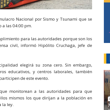
imulacro Nacional por Sismo y Tsunami que se
o a las 04:00 pm.
mplimiento para las autoridades porque son los
nsa civil, informó Hipólito Cruchaga, jefe de
ipalidad elegirá su zona cero. Sin embargo,
ros educativos, y centros laborales, también
participen de este evento.
ó que monitorean a las autoridades para que
llos mismos los que dirijan a la población en
 la ley.