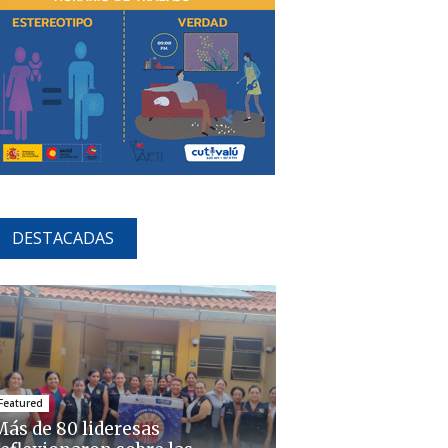
DESTACADAS
Featured
Más de 80 lideresas