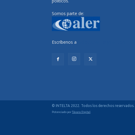
políticos.
Somos parte de:
Escríbenos a
radiocutivalu@gmail.com
© INTELTA 2022. Todos los derechos reservados.
Potenciado por
Távara Digital
.