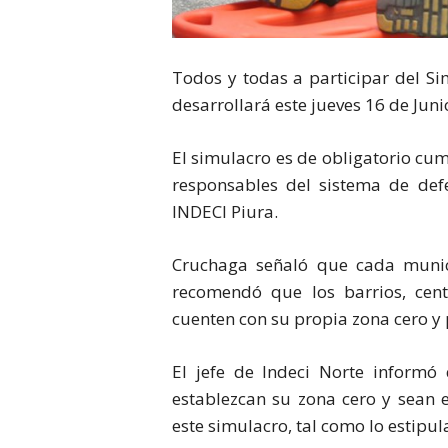
Todos y todas a participar del S
desarrollará este jueves 16 de Juni
El simulacro es de obligatorio cu
responsables del sistema de defe
INDECI Piura.
Cruchaga señaló que cada munic
recomendó que los barrios, cent
cuenten con su propia zona cero y 
El jefe de Indeci Norte inform
establezcan su zona cero y sean e
este simulacro, tal como lo estipula