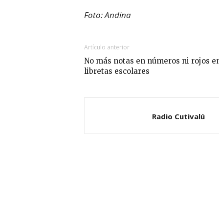
Foto: Andina
Artículo anterior
No más notas en números ni rojos e
libretas escolares
Radio Cutivalú