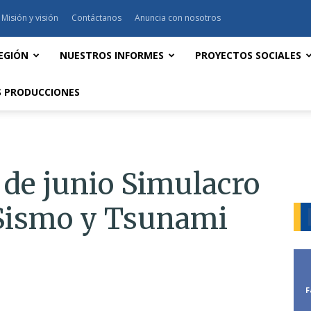
Misión y visión
Contáctanos
Anuncia con nosotros
EGIÓN
NUESTROS INFORMES
PROYECTOS SOCIALES
 PRODUCCIONES
 de junio Simulacro
 Sismo y Tsunami