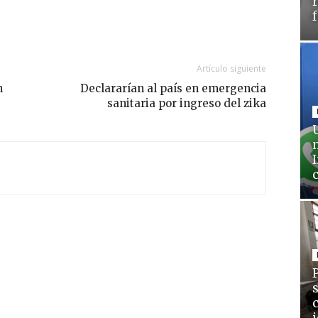
Artículo siguiente
n
Declararían al país en emergencia
sanitaria por ingreso del zika