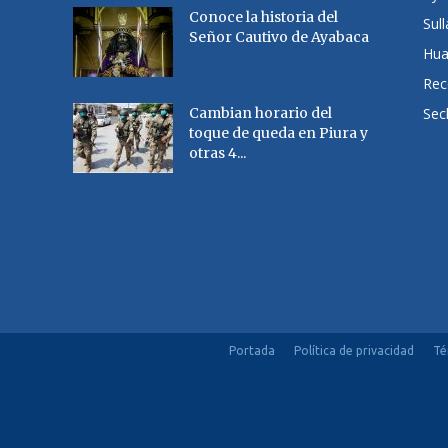
Conoce la historia del
Sul
Señor Cautivo de Ayabaca
Hu
Rec
Cambian horario del
Sec
toque de queda en Piura y
otras 4...
Portada
Política de privacidad
Té