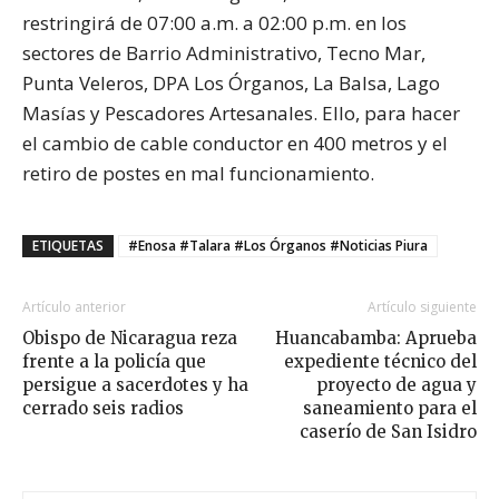
restringirá de 07:00 a.m. a 02:00 p.m. en los
sectores de Barrio Administrativo, Tecno Mar,
Punta Veleros, DPA Los Órganos, La Balsa, Lago
Masías y Pescadores Artesanales. Ello, para hacer
el cambio de cable conductor en 400 metros y el
retiro de postes en mal funcionamiento.
ETIQUETAS
#Enosa #Talara #Los Órganos #Noticias Piura
Artículo anterior
Artículo siguiente
Obispo de Nicaragua reza
Huancabamba: Aprueba
frente a la policía que
expediente técnico del
persigue a sacerdotes y ha
proyecto de agua y
cerrado seis radios
saneamiento para el
caserío de San Isidro