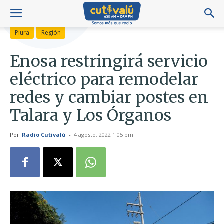
Piura
Región
Enosa restringirá servicio
eléctrico para remodelar
redes y cambiar postes en
Talara y Los Órganos
Por
Radio Cutivalú
-
4 agosto, 2022 1:05 pm