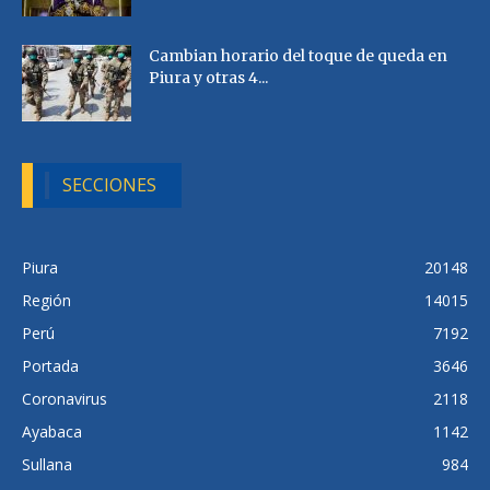
Cambian horario del toque de queda en
Piura y otras 4...
SECCIONES
Piura
20148
Región
14015
Perú
7192
Portada
3646
Coronavirus
2118
Ayabaca
1142
Sullana
984