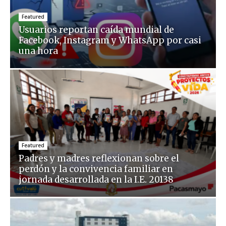
Featured
Usuarios reportan caída mundial de
Facebook, Instagram y WhatsApp por casi
una hora
Featured
Padres y madres reflexionan sobre el
perdón y la convivencia familiar en
jornada desarrollada en la I.E. 20138