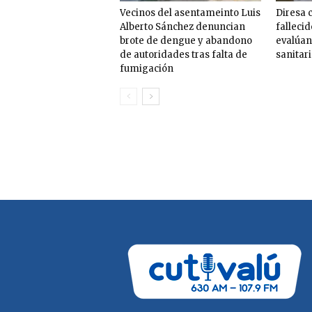
Vecinos del asentameinto Luis
Diresa 
Alberto Sánchez denuncian
fallecid
brote de dengue y abandono
evalúan
de autoridades tras falta de
sanitar
fumigación