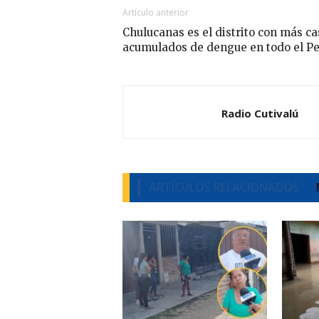
Artículo anterior
Chulucanas es el distrito con más ca
acumulados de dengue en todo el P
Radio Cutivalú
ARTÍCULOS RELACIONADOS