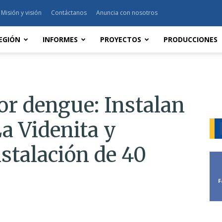
Misión y visión
Contáctanos
Anuncia con nosotros
EGIÓN
INFORMES
PROYECTOS
PRODUCCIONES
r dengue: Instalan
a Videnita y
stalación de 40