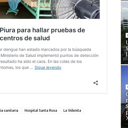
C
a sanitaria
Hospital Santa Rosa
La Videnita