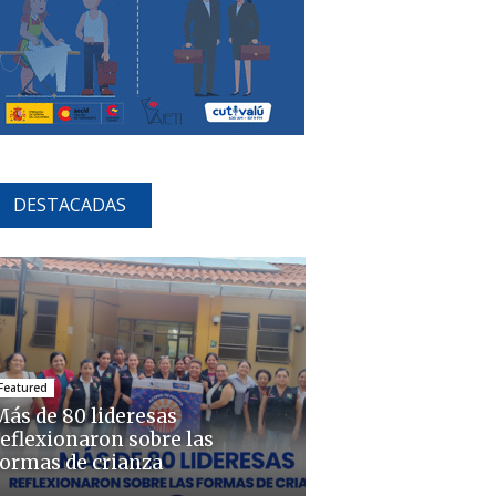
DESTACADAS
Featured
Más de 80 lideresas
reflexionaron sobre las
formas de crianza