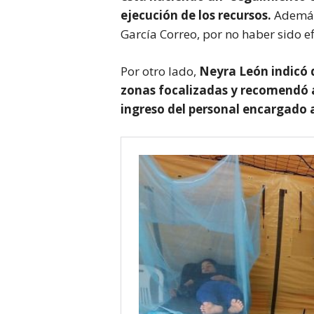
ejecución de los recursos.
Además,
García Correo, por no haber sido ef
Por otro lado,
Neyra León indicó 
zonas focalizadas y recomendó a 
ingreso del personal encargado a