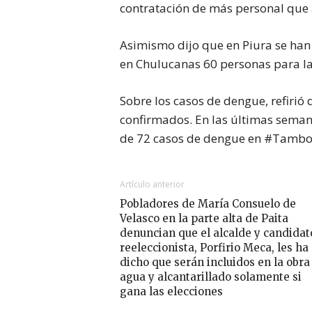
contratación de más personal que a
Asimismo dijo que en Piura se han
en Chulucanas 60 personas para la
Sobre los casos de dengue, refirió 
confirmados. En las últimas semana
de 72 casos de dengue en #Tambog
Artículo anterior
Pobladores de María Consuelo de
Velasco en la parte alta de Paita
denuncian que el alcalde y candidat
reeleccionista, Porfirio Meca, les ha
dicho que serán incluidos en la obra
agua y alcantarillado solamente si
gana las elecciones