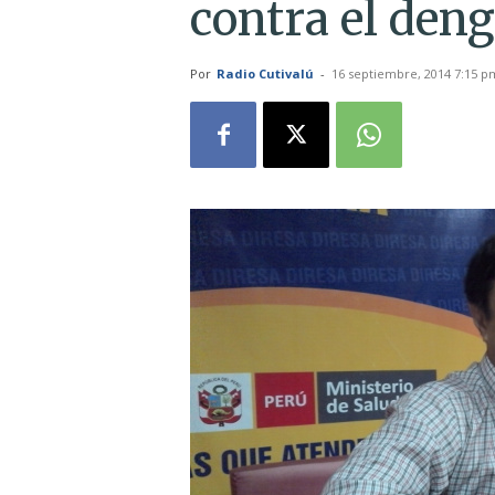
contra el deng
Por
Radio Cutivalú
-
16 septiembre, 2014 7:15 p