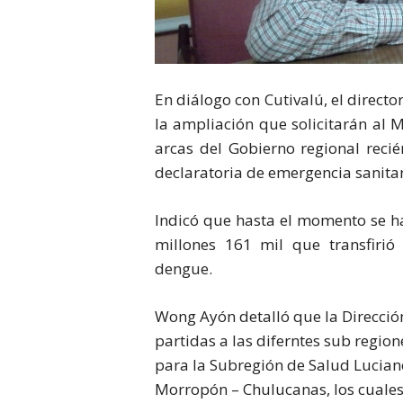
En diálogo con Cutivalú, el direct
la ampliación que solicitarán al 
arcas del Gobierno regional reci
declaratoria de emergencia sanitari
Indicó que hasta el momento se ha
millones 161 mil que transfirió
dengue.
Wong Ayón detalló que la Dirección
partidas a las diferntes sub region
para la Subregión de Salud Luciano
Morropón – Chulucanas, los cuales 