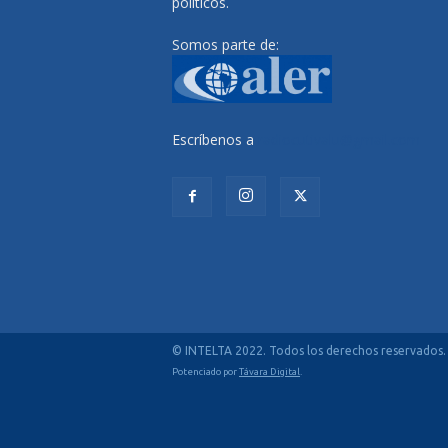
políticos.
Somos parte de:
Escríbenos a
radiocutivalu@gmail.com
© INTELTA 2022. Todos los derechos reservados.
Potenciado por
Távara Digital
.