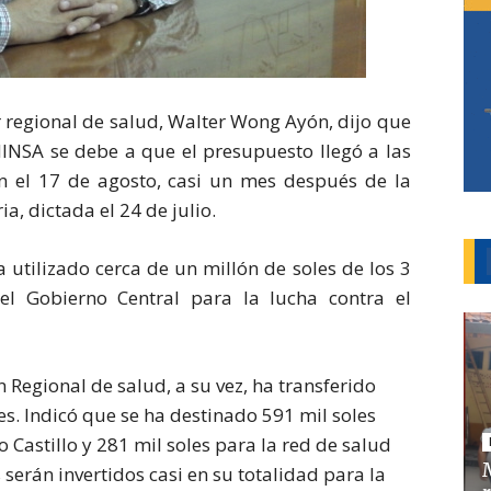
or regional de salud, Walter Wong Ayón, dijo que
MINSA se debe a que el presupuesto llegó a las
én el 17 de agosto, casi un mes después de la
a, dictada el 24 de julio.
 utilizado cerca de un millón de soles de los 3
 el Gobierno Central para la lucha contra el
 Regional de salud, a su vez, ha transferido
es. Indicó que se ha destinado 591 mil soles
 Castillo y 281 mil soles para la red de salud
serán invertidos casi en su totalidad para la