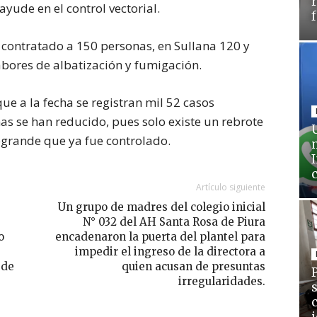
yude en el control vectorial.
 contratado a 150 personas, en Sullana 120 y
bores de albatización y fumigación.
que a la fecha se registran mil 52 casos
s se han reducido, pues solo existe un rebrote
rande que ya fue controlado.
Artículo siguiente
Un grupo de madres del colegio inicial
N° 032 del AH Santa Rosa de Piura
o
encadenaron la puerta del plantel para
impedir el ingreso de la directora a
 de
quien acusan de presuntas
irregularidades.