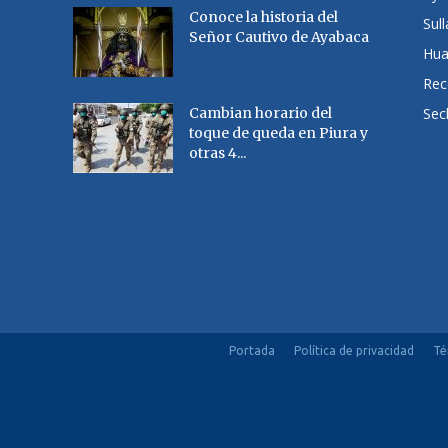
Conoce la historia del
Sul
Señor Cautivo de Ayabaca
Hu
Rec
Cambian horario del
Sec
toque de queda en Piura y
otras 4...
Portada
Política de privacidad
Té