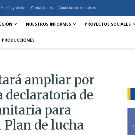
Misión y visión
Contáctanos
Anuncia con nosotros
EGIÓN
NUESTROS INFORMES
PROYECTOS SOCIALES
 PRODUCCIONES
tará ampliar por
 declaratoria de
nitaria para
l Plan de lucha