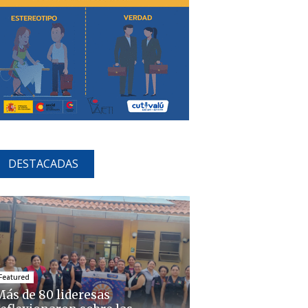
DESTACADAS
Featured
Más de 80 lideresas