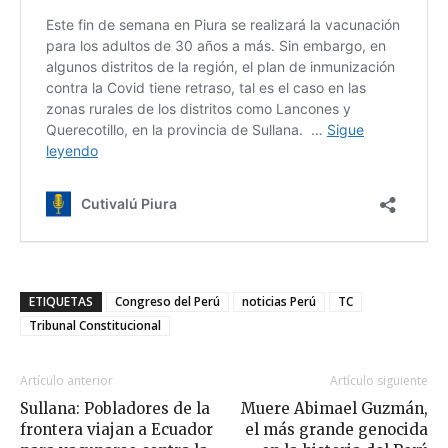
ETIQUETAS
Congreso del Perú
noticias Perú
TC
Tribunal Constitucional
Artículo anterior
Artículo siguiente
Sullana: Pobladores de la
Muere Abimael Guzmán,
frontera viajan a Ecuador
el más grande genocida