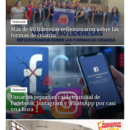
Featured
Más de 80 lideresas reflexionaron sobre las
formas de crianza
Featured
Usuarios reportan caída mundial de
Facebook, Instagram y WhatsApp por casi
una hora