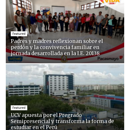
Featured
Padres y madres reflexionan sobre el
perdón y la convivencia familiar en
jornada desarrollada en la I.E. 20138
Featured
UCV apuesta por el Pregrado
Semipresencial y transforma la forma de
estudiar en el Perú