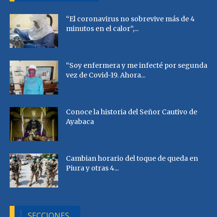
“El coronavirus no sobrevive más de 4
minutos en el calor”,...
“Soy enfermera y me infecté por segunda
vez de Covid-19. Ahora...
Conoce la historia del Señor Cautivo de
Ayabaca
Cambian horario del toque de queda en
Piura y otras 4...
SECCIONES