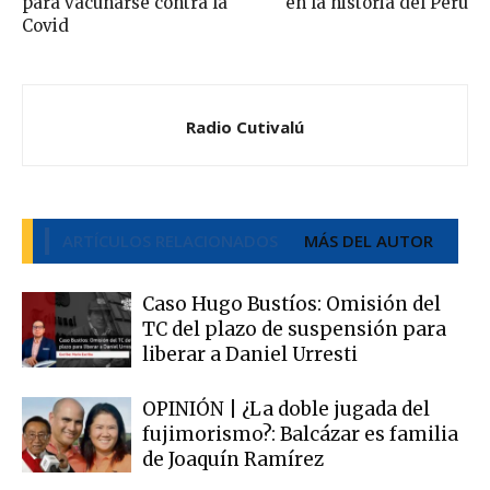
para vacunarse contra la
en la historia del Perú
Covid
Radio Cutivalú
ARTÍCULOS RELACIONADOS
MÁS DEL AUTOR
Caso Hugo Bustíos: Omisión del
TC del plazo de suspensión para
liberar a Daniel Urresti
OPINIÓN | ¿La doble jugada del
fujimorismo?: Balcázar es familia
de Joaquín Ramírez