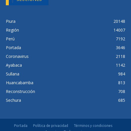
Piura
20148
Región
14007
Perú
7192
Portada
3646
Coronavirus
2118
Ayabaca
1142
Sullana
984
Huancabamba
813
Reconstrucción
708
Sechura
685
Portada
Política de privacidad
Términos y condiciones