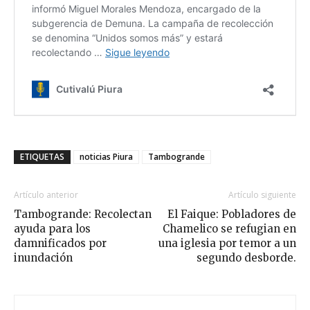
ETIQUETAS
noticias Piura
Tambogrande
Artículo anterior
Artículo siguiente
Tambogrande: Recolectan
El Faique: Pobladores de
ayuda para los
Chamelico se refugian en
damnificados por
una iglesia por temor a un
inundación
segundo desborde.