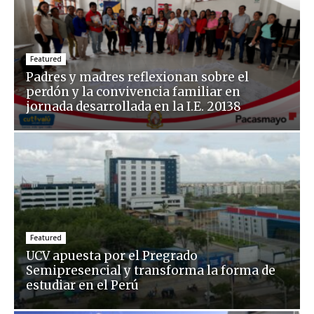
Featured
Padres y madres reflexionan sobre el
perdón y la convivencia familiar en
jornada desarrollada en la I.E. 20138
Featured
UCV apuesta por el Pregrado
Semipresencial y transforma la forma de
estudiar en el Perú