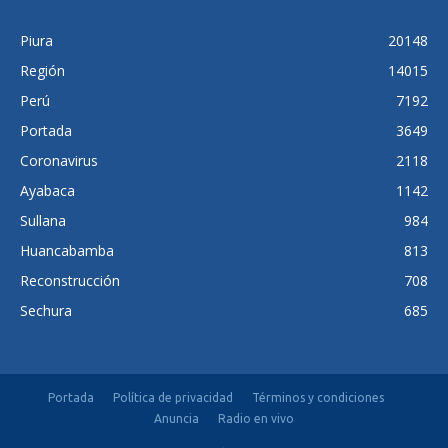
Piura
20148
Región
14015
Perú
7192
Portada
3649
Coronavirus
2118
Ayabaca
1142
Sullana
984
Huancabamba
813
Reconstrucción
708
Sechura
685
Portada
Política de privacidad
Términos y condiciones
Anuncia
Radio en vivo