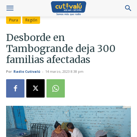
Piura
Región
Desborde en
Tambogrande deja 300
familias afectadas
Por
Radio Cutivalú
-
14 marzo, 2023 8:38 pm