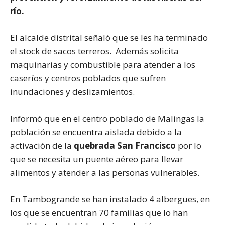
río.
El alcalde distrital señaló que se les ha terminado
el stock de sacos terreros. Además solicita
maquinarias y combustible para atender a los
caseríos y centros poblados que sufren
inundaciones y deslizamientos.
Informó que en el centro poblado de Malingas la
población se encuentra aislada debido a la
activación de la
quebrada San Francisco
por lo
que se necesita un puente aéreo para llevar
alimentos y atender a las personas vulnerables.
En Tambogrande se han instalado 4 albergues, en
los que se encuentran 70 familias que lo han