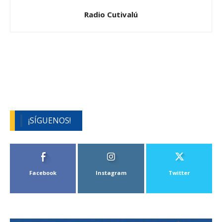
Radio Cutivalú
¡SÍGUENOS!