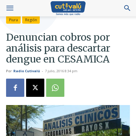
Piura
Región
Denuncian cobros por
análisis para descartar
dengue en CESAMICA
Por
Radio Cutivalú
-
7 julio, 2016 8:34 pm