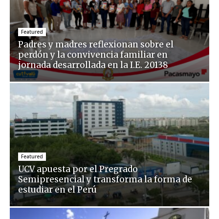
Featured
Padres y madres reflexionan sobre el
perdón y la convivencia familiar en
jornada desarrollada en la I.E. 20138
Featured
UCV apuesta por el Pregrado
Semipresencial y transforma la forma de
estudiar en el Perú