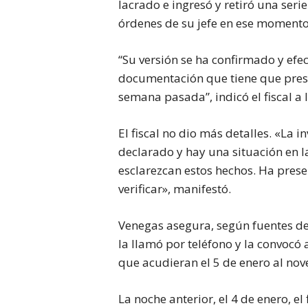
lacrado e ingresó y retiró una se
órdenes de su jefe en ese moment
“Su versión se ha confirmado y ef
documentación que tiene que prese
semana pasada”, indicó el fiscal a
El fiscal no dio más detalles. «La i
declarado y hay una situación en l
esclarezcan estos hechos. Ha pre
verificar», manifestó.
Venegas asegura, según fuentes de
la llamó por teléfono y la convocó 
que acudieran el 5 de enero al nov
La noche anterior, el 4 de enero, e