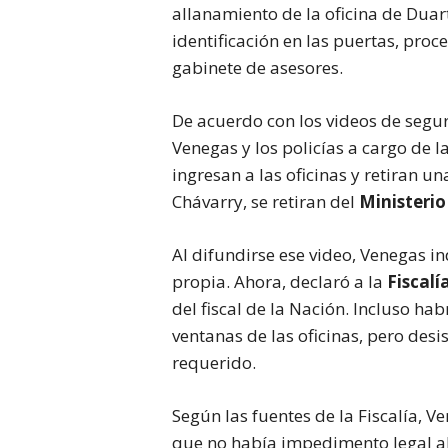
allanamiento de la oficina de Duar
identificación en las puertas, proce
gabinete de asesores.
De acuerdo con los videos de segu
Venegas y los policías a cargo de 
ingresan a las oficinas y retiran un
Chávarry, se retiran del
Ministerio
Al difundirse ese video, Venegas in
propia. Ahora, declaró a la
Fiscalí
del fiscal de la Nación. Incluso ha
ventanas de las oficinas, pero desi
requerido.
Según las fuentes de la Fiscalía, 
que no había impedimento legal al