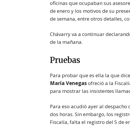
oficinas que ocupaban sus asesore
de enero y los motivos de su presenc
de semana, entre otros detalles, c
Chávarry va a continuar declarand
de la mañana.
Pruebas
Para probar que es ella la que dice
María Venegas
ofreció a la Fiscal
para mostrar las insistentes llama
Para eso acudió ayer al despacho d
dos horas. Sin embargo, los regist
Fiscalía, falta el registro del 5 de e