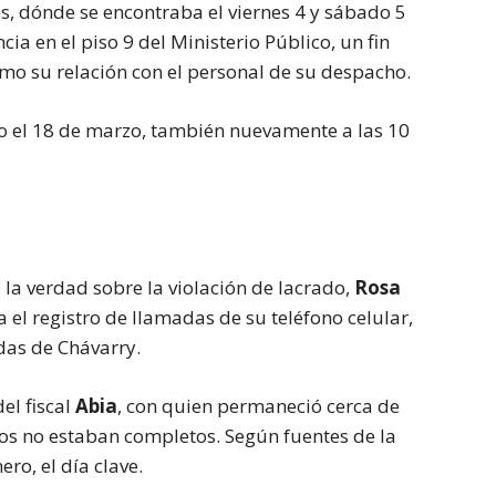
s, dónde se encontraba el viernes 4 y sábado 5
ia en el piso 9 del Ministerio Público, un fin
omo su relación con el personal de su despacho.
o el 18 de marzo, también nuevamente a las 10
 la verdad sobre la violación de lacrado,
Rosa
ía el registro de llamadas de su teléfono celular,
das de Chávarry.
el fiscal
Abia
, con quien permaneció cerca de
ros no estaban completos. Según fuentes de la
nero, el día clave.