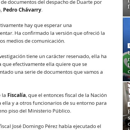
rie de documentos del despacho de Duarte por
o,
Pedro Chávarry
.
ectivamente hay que esperar una
ntar. Ha confirmado la versión que ofreció la
 los medios de comunicación.
nvestigación tiene un carácter reservado, ella ha
a que efectivamente ella quiere que se
sentado una serie de documentos que vamos a
 la
Fiscalía
, que el entonces fiscal de la Nación
a ella y a otros funcionarios de su entorno para
eno piso del Ministerio Público.
l fiscal José Domingo Pérez había ejecutado el