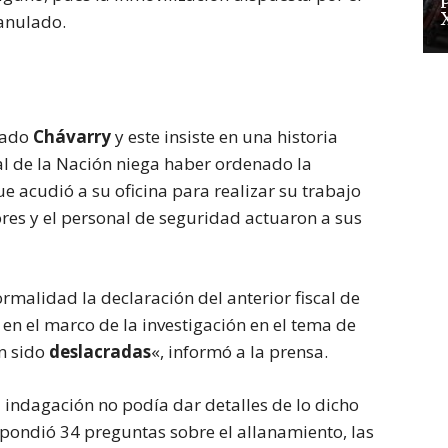
 anulado.
gado
Chávarry
y este insiste en una historia
scal de la Nación niega haber ordenado la
que acudió a su oficina para realizar su trabajo
res y el personal de seguridad actuaron a sus
rmalidad la declaración del anterior fiscal de
 en el marco de la investigación en el tema de
n sido
deslacradas
«, informó a la prensa.
a indagación no podía dar detalles de lo dicho
spondió 34 preguntas sobre el allanamiento, las