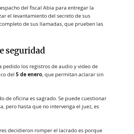
espacho del fiscal Abia para entregar la
zar el levantamiento del secreto de sus
o completo de sus llamadas, que prueben las
e seguridad
 pedido los registros de audio y video de
ico del
5 de enero
, que permitan aclarar sin
do de oficina es sagrado. Se puede cuestionar
, pero hasta que no intervenga el juez, es
sores decidieron romper el lacrado es porque