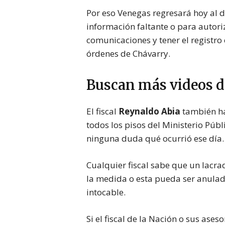
Por eso Venegas regresará hoy al d
información faltante o para autori
comunicaciones y tener el registr
órdenes de Chávarry.
Buscan más videos d
El fiscal
Reynaldo Abia
también ha
todos los pisos del Ministerio Públ
ninguna duda qué ocurrió ese día.
Cualquier fiscal sabe que un lacra
la medida o esta pueda ser anulada
intocable.
Si el fiscal de la Nación o sus ase