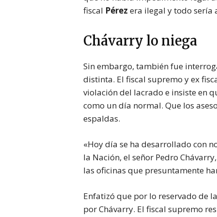
fiscal
Pérez
era ilegal y todo sería
Chávarry lo niega
Sin embargo, también fue interro
distinta. El fiscal supremo y ex fi
violación del lacrado e insiste en 
como un día normal. Que los aseso
espaldas.
«Hoy día se ha desarrollado con no
la Nación, el señor Pedro Chávarry,
las oficinas que presuntamente ha
Enfatizó que por lo reservado de l
por Chávarry. El fiscal supremo re