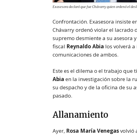
Exasesora declaró que fue Chávarry quien ordenó el desl
Confrontación. Exasesora insiste en
Chávarry ordenó violar el lacrado d
supremo desmiente a su asesora y 
fiscal
Reynaldo Abia
los volverá a 
comunicaciones de ambos.
Este es el dilema o el trabajo que t
Abia
en la investigación sobre la 
su despacho y de la oficina de su 
pasado.
Allanamiento
Ayer,
Rosa María Venegas
volvió 