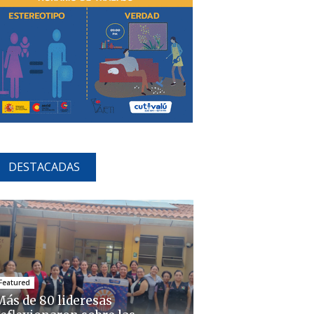
DESTACADAS
Featured
Más de 80 lideresas