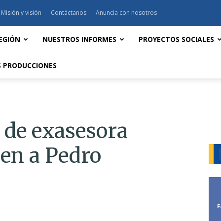
Misión y visión
Contáctanos
Anuncia con nosotros
EGIÓN
NUESTROS INFORMES
PROYECTOS SOCIALES
 PRODUCCIONES
 de exasesora
en a Pedro