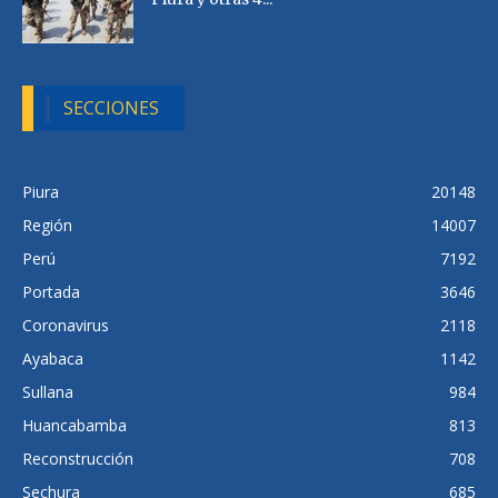
SECCIONES
Piura
20148
Región
14007
Perú
7192
Portada
3646
Coronavirus
2118
Ayabaca
1142
Sullana
984
Huancabamba
813
Reconstrucción
708
Sechura
685