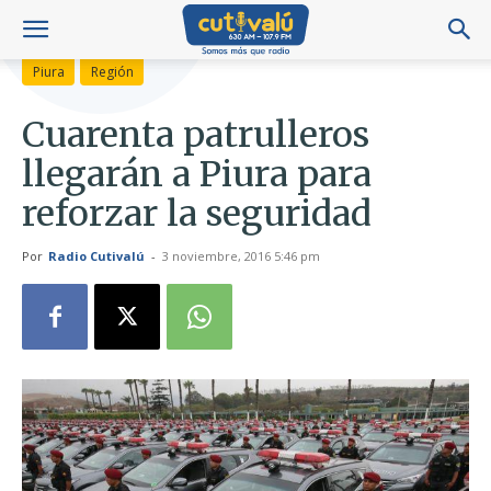
Piura
Región
Cuarenta patrulleros
llegarán a Piura para
reforzar la seguridad
Por
Radio Cutivalú
-
3 noviembre, 2016 5:46 pm