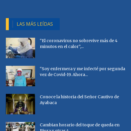
LAS MÁS LEÍDAS
“El coronavirus no sobrevive más de 4
minutos en el calor”,...
“Soy enfermera y me infecté por segunda
vez de Covid-19. Ahora...
Conoce la historia del Señor Cautivo de
Ayabaca
Cambian horario del toque de queda en
Piura y otras 4...