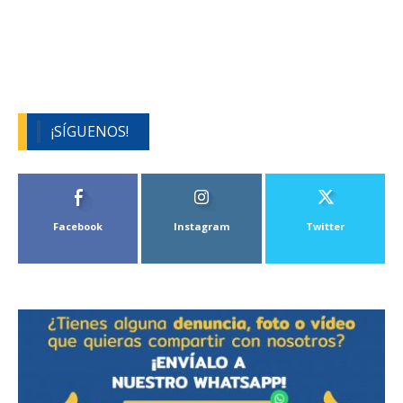
¡SÍGUENOS!