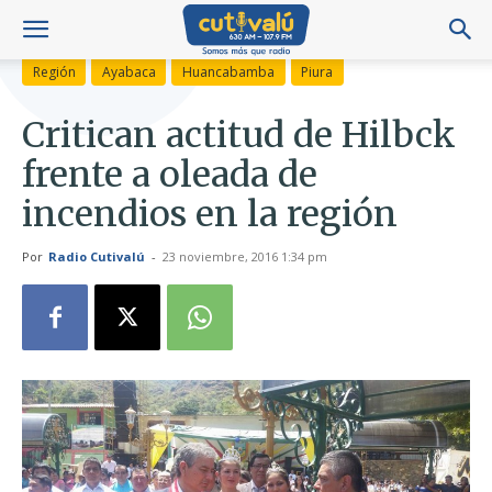
Región
Ayabaca
Huancabamba
Piura
Critican actitud de Hilbck
frente a oleada de
incendios en la región
Por
Radio Cutivalú
-
23 noviembre, 2016 1:34 pm