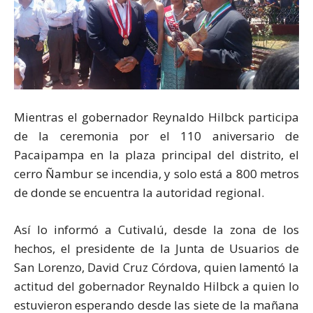
Mientras el gobernador Reynaldo Hilbck participa
de la ceremonia por el 110 aniversario de
Pacaipampa en la plaza principal del distrito, el
cerro Ñambur se incendia, y solo está a 800 metros
de donde se encuentra la autoridad regional.
Así lo informó a Cutivalú, desde la zona de los
hechos, el presidente de la Junta de Usuarios de
San Lorenzo, David Cruz Córdova, quien lamentó la
actitud del gobernador Reynaldo Hilbck a quien lo
estuvieron esperando desde las siete de la mañana