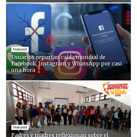
Featured
Usuarios reportan caída mundial de
Facebook, Instagram y WhatsApp por casi
una hora
Featured
Padres y madres reflexionan sobre el