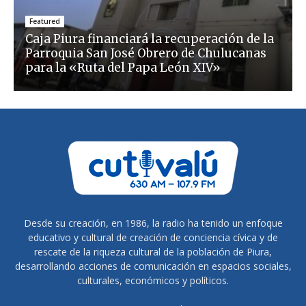
Featured
Caja Piura financiará la recuperación de la
Parroquia San José Obrero de Chulucanas
para la «Ruta del Papa León XIV»
Desde su creación, en 1986, la radio ha tenido un enfoque
educativo y cultural de creación de conciencia cívica y de
rescate de la riqueza cultural de la población de Piura,
desarrollando acciones de comunicación en espacios sociales,
culturales, económicos y políticos.