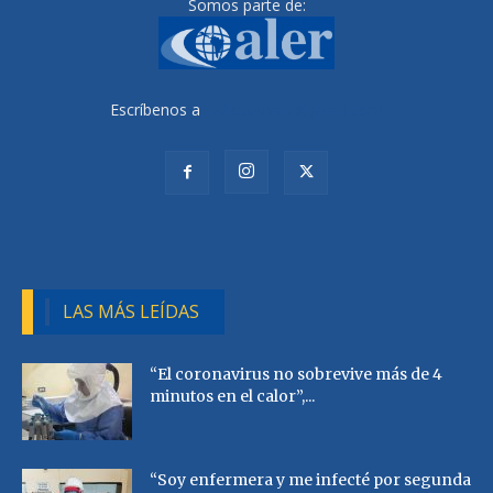
Somos parte de:
Escríbenos a
radiocutivalu@gmail.com
LAS MÁS LEÍDAS
“El coronavirus no sobrevive más de 4
minutos en el calor”,...
“Soy enfermera y me infecté por segunda