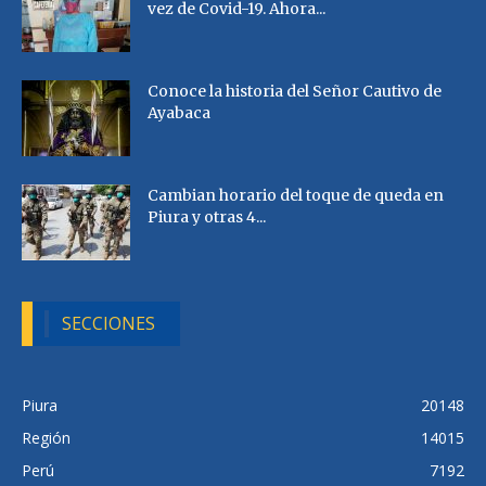
vez de Covid-19. Ahora...
Conoce la historia del Señor Cautivo de
Ayabaca
Cambian horario del toque de queda en
Piura y otras 4...
SECCIONES
Piura
20148
Región
14015
Perú
7192