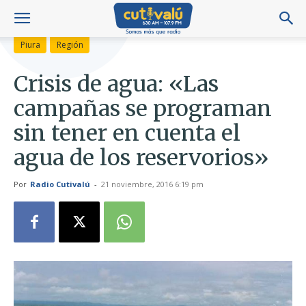
Piura
Región
Crisis de agua: «Las
campañas se programan
sin tener en cuenta el
agua de los reservorios»
Por
Radio Cutivalú
-
21 noviembre, 2016 6:19 pm