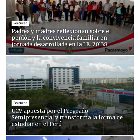
Featured
Padres y madres reflexionan sobre el
perdón y la convivencia familiar en
jornada desarrollada en la I.E. 20138
Featured
UCV apuesta por el Pregrado
Semipresencial y transforma la forma de
estudiar en el Perú