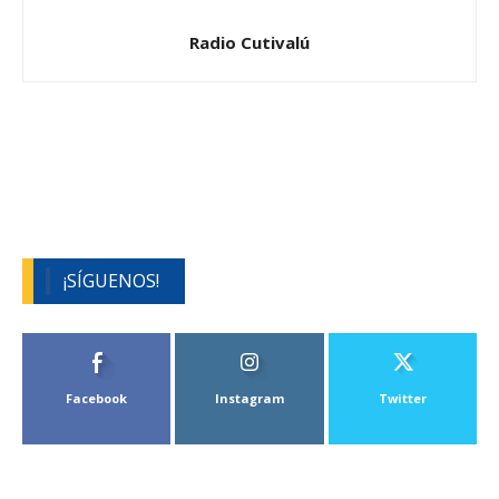
Radio Cutivalú
¡SÍGUENOS!