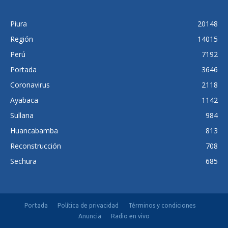
Piura
20148
Región
14015
Perú
7192
Portada
3646
Coronavirus
2118
Ayabaca
1142
Sullana
984
Huancabamba
813
Reconstrucción
708
Sechura
685
Portada
Política de privacidad
Términos y condiciones
Anuncia
Radio en vivo