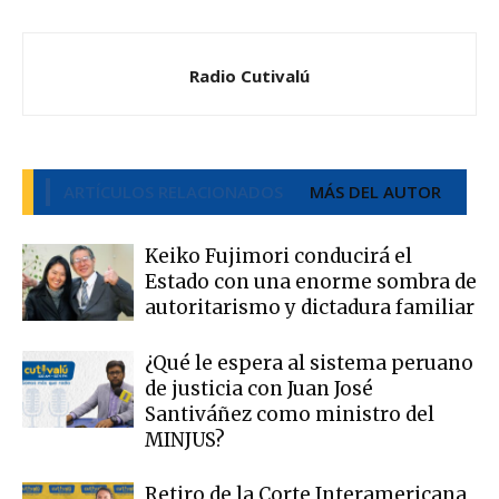
Radio Cutivalú
ARTÍCULOS RELACIONADOS
MÁS DEL AUTOR
Keiko Fujimori conducirá el
Estado con una enorme sombra de
autoritarismo y dictadura familiar
¿Qué le espera al sistema peruano
de justicia con Juan José
Santiváñez como ministro del
MINJUS?
Retiro de la Corte Interamericana