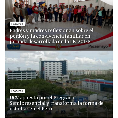
Featured
Padres y madres reflexionan sobre el
perdón y la convivencia familiar en
jornada desarrollada en la I.E. 20138
Featured
UCV apuesta por el Pregrado
Semipresencial y transforma la forma de
estudiar en el Perú