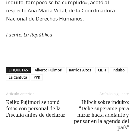
indulto, tampoco se ha cumplido», acotó al
respecto Ana María Vidal, de la Coordinadora
Nacional de Derechos Humanos.
Fuente: La República
ETIQUETAS
Alberto Fujimori
Barrios Altos
CIDH
Indulto
La Cantuta
PPK
Artículo anterior
Artículo siguiente
Keiko Fujimori se tomó
Hilbck sobre indulto:
fotos con personal de la
“Debe superarse para
Fiscalía antes de declarar
mirar hacia adelante y
pensar en la agenda del
país”