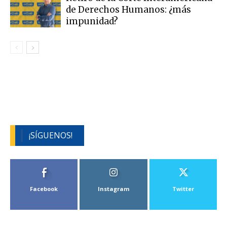
de Derechos Humanos: ¿más
impunidad?
¡SÍGUENOS!