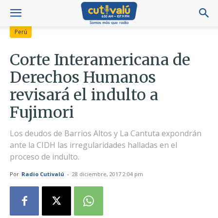
Perú
Corte Interamericana de
Derechos Humanos
revisará el indulto a
Fujimori
Los deudos de Barrios Altos y La Cantuta expondrán
ante la CIDH las irregularidades halladas en el
proceso de indulto.
Por
Radio Cutivalú
-
28 diciembre, 2017 2:04 pm