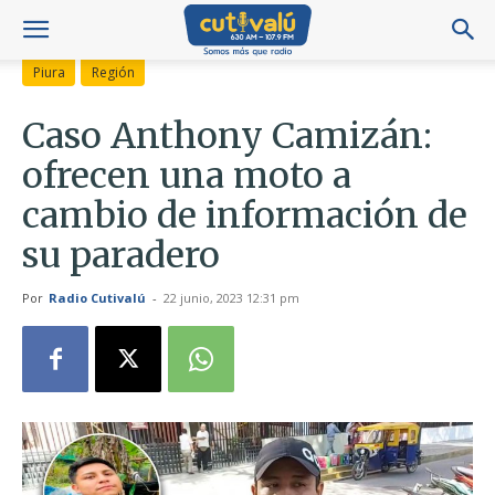
Piura
Región
Caso Anthony Camizán:
ofrecen una moto a
cambio de información de
su paradero
Por
Radio Cutivalú
-
22 junio, 2023 12:31 pm