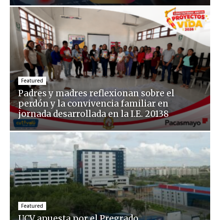
Featured
Padres y madres reflexionan sobre el
perdón y la convivencia familiar en
jornada desarrollada en la I.E. 20138
Featured
UCV apuesta por el Pregrado