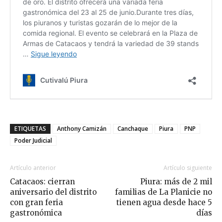
ETIQUETAS
Anthony Camizán
Canchaque
Piura
PNP
Poder Judicial
Artículo anterior
Artículo siguiente
Catacaos: cierran
Piura: más de 2 mil
aniversario del distrito
familias de La Planicie no
con gran feria
tienen agua desde hace 5
gastronómica
días