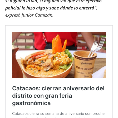
si alguien lo vio, si alguien vio que este efectivo
policial le hizo algo y sabe dónde lo enterró”
,
expresó Junior Camizán.