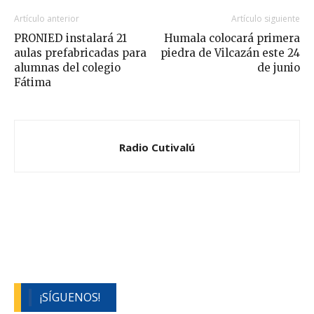
Artículo anterior
Artículo siguiente
PRONIED instalará 21
Humala colocará primera
aulas prefabricadas para
piedra de Vilcazán este 24
alumnas del colegio
de junio
Fátima
Radio Cutivalú
¡SÍGUENOS!