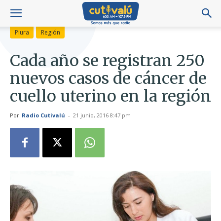
Piura
Región
Cada año se registran 250
nuevos casos de cáncer de
cuello uterino en la región
Por
Radio Cutivalú
-
21 junio, 2016 8:47 pm