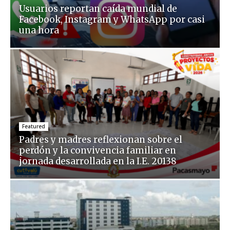
Usuarios reportan caída mundial de
Facebook, Instagram y WhatsApp por casi
una hora
Featured
Padres y madres reflexionan sobre el
perdón y la convivencia familiar en
jornada desarrollada en la I.E. 20138