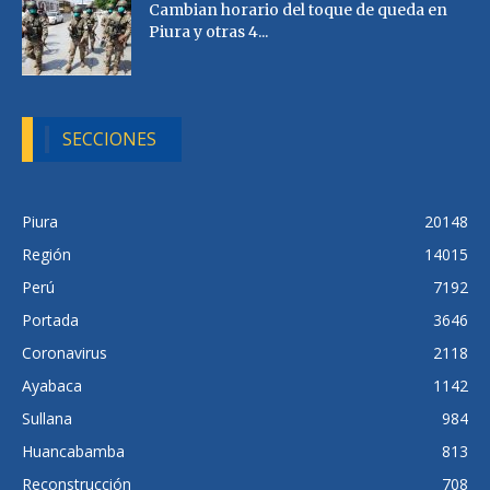
Cambian horario del toque de queda en
Piura y otras 4...
SECCIONES
Piura
20148
Región
14015
Perú
7192
Portada
3646
Coronavirus
2118
Ayabaca
1142
Sullana
984
Huancabamba
813
Reconstrucción
708