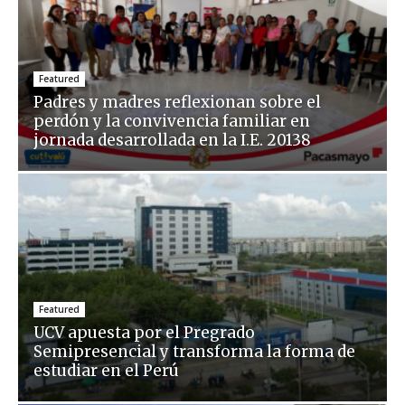
Featured
Padres y madres reflexionan sobre el
perdón y la convivencia familiar en
jornada desarrollada en la I.E. 20138
Featured
UCV apuesta por el Pregrado
Semipresencial y transforma la forma de
estudiar en el Perú