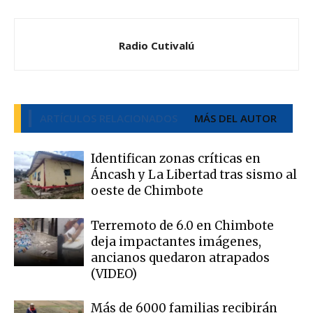
Radio Cutivalú
ARTÍCULOS RELACIONADOS
MÁS DEL AUTOR
Identifican zonas críticas en
Áncash y La Libertad tras sismo al
oeste de Chimbote
Terremoto de 6.0 en Chimbote
deja impactantes imágenes,
ancianos quedaron atrapados
(VIDEO)
Más de 6000 familias recibirán