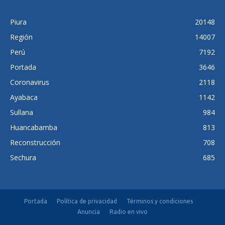
Piura
20148
Región
14007
Perú
7192
Portada
3646
Coronavirus
2118
Ayabaca
1142
Sullana
984
Huancabamba
813
Reconstrucción
708
Sechura
685
Portada
Política de privacidad
Términos y condiciones
Anuncia
Radio en vivo