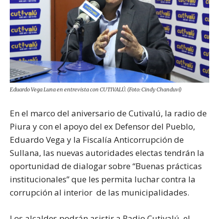
Eduardo Vega Luna en entrevista con CUTIVALÚ. (Foto: Cindy Chanduvi)
En el marco del aniversario de Cutivalú, la radio de
Piura y con el apoyo del ex Defensor del Pueblo,
Eduardo Vega y la Fiscalía Anticorrupción de
Sullana, las nuevas autoridades electas tendrán la
oportunidad de dialogar sobre “Buenas prácticas
institucionales” que les permita luchar contra la
corrupción al interior de las municipalidades.
Los alcaldes podrán asistir a Radio Cutivalú, el