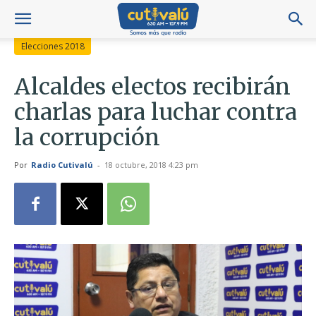
Elecciones 2018
Alcaldes electos recibirán
charlas para luchar contra
la corrupción
Por
Radio Cutivalú
-
18 octubre, 2018 4:23 pm