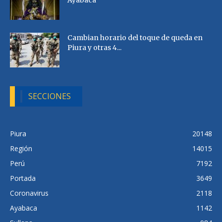
Ayabaca
Cambian horario del toque de queda en
Piura y otras 4...
SECCIONES
Piura
20148
Región
14015
Perú
7192
Portada
3649
Coronavirus
2118
Ayabaca
1142