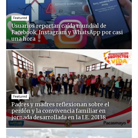
Featured
Usuarios reportan caída mundial de
Facebook, Instagram y WhatsApp por casi
una hora
Featured
Padres y madres reflexionan sobre el
perdón y la convivencia familiar en
jornada desarrollada en la I.E. 20138