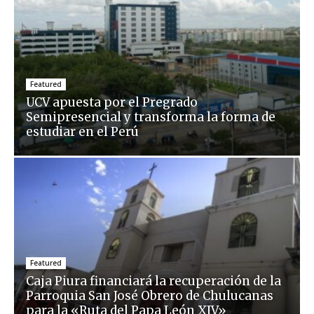
Featured
UCV apuesta por el Pregrado
Semipresencial y transforma la forma de
estudiar en el Perú
Featured
Caja Piura financiará la recuperación de la
Parroquia San José Obrero de Chulucanas
para la «Ruta del Papa León XIV»