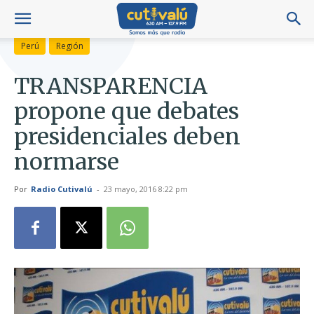
Perú
Región
TRANSPARENCIA
propone que debates
presidenciales deben
normarse
Por
Radio Cutivalú
-
23 mayo, 2016 8:22 pm