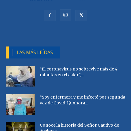
LAS MÁS LEÍDAS
“El coronavirus no sobrevive más de 4
minutos en el calor”,...
“Soy enfermera y me infecté por segunda
vez de Covid-19. Ahora...
Conoce la historia del Señor Cautivo de