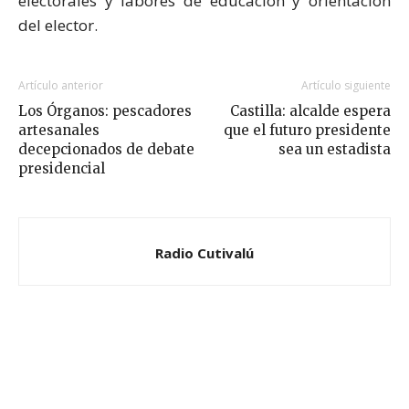
electorales y labores de educación y orientación
del elector.
Artículo anterior
Artículo siguiente
Los Órganos: pescadores
Castilla: alcalde espera
artesanales
que el futuro presidente
decepcionados de debate
sea un estadista
presidencial
Radio Cutivalú