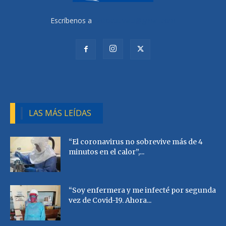
Escríbenos a
radiocutivalu@gmail.com
LAS MÁS LEÍDAS
“El coronavirus no sobrevive más de 4
minutos en el calor”,...
“Soy enfermera y me infecté por segunda
vez de Covid-19. Ahora...