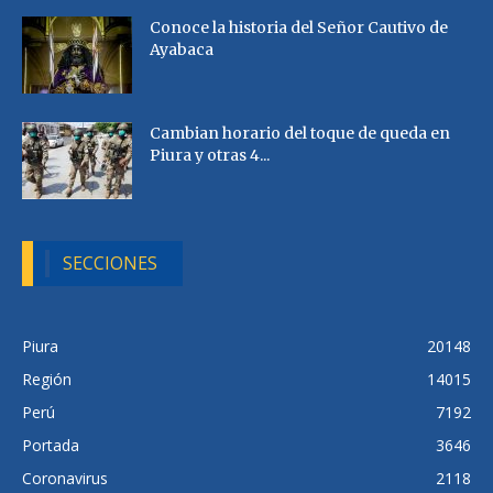
Conoce la historia del Señor Cautivo de
Ayabaca
Cambian horario del toque de queda en
Piura y otras 4...
SECCIONES
Piura
20148
Región
14015
Perú
7192
Portada
3646
Coronavirus
2118