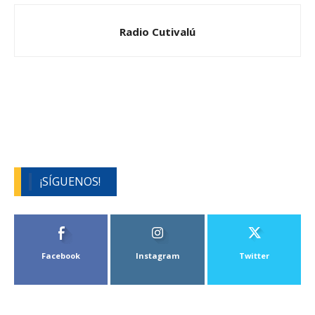
Radio Cutivalú
¡SÍGUENOS!