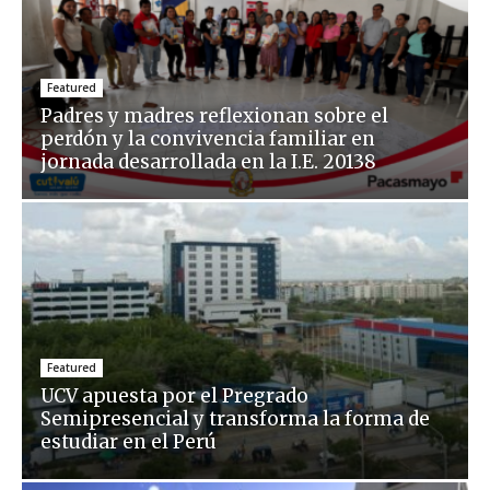
Featured
Padres y madres reflexionan sobre el
perdón y la convivencia familiar en
jornada desarrollada en la I.E. 20138
Featured
UCV apuesta por el Pregrado
Semipresencial y transforma la forma de
estudiar en el Perú