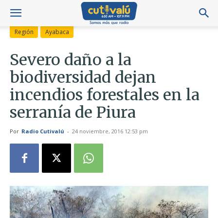
Región
Ayabaca
Severo daño a la
biodiversidad dejan
incendios forestales en la
serranía de Piura
Por
Radio Cutivalú
-
24 noviembre, 2016 12:53 pm