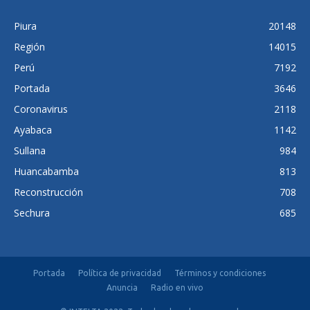
Piura
20148
Región
14015
Perú
7192
Portada
3646
Coronavirus
2118
Ayabaca
1142
Sullana
984
Huancabamba
813
Reconstrucción
708
Sechura
685
Portada
Política de privacidad
Términos y condiciones
Anuncia
Radio en vivo