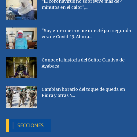
“El coronavirus no sobrevive más de 4
minutos en el calor”,...
“Soy enfermera y me infecté por segunda
vez de Covid-19. Ahora...
Conoce la historia del Señor Cautivo de
Ayabaca
Cambian horario del toque de queda en
Piura y otras 4...
SECCIONES