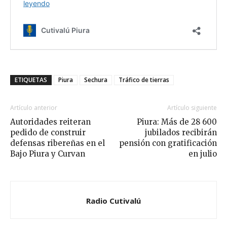
ETIQUETAS
Piura
Sechura
Tráfico de tierras
Artículo anterior
Artículo siguiente
Autoridades reiteran
Piura: Más de 28 600
pedido de construir
jubilados recibirán
defensas ribereñas en el
pensión con gratificación
Bajo Piura y Curvan
en julio
Radio Cutivalú