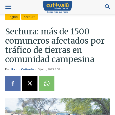
Región
Sechura
Sechura: más de 1500
comuneros afectados por
tráfico de tierras en
comunidad campesina
Por
Radio Cutivalú
-
5 julio, 2023 3:52 pm