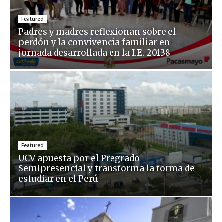
Featured
Padres y madres reflexionan sobre el
perdón y la convivencia familiar en
jornada desarrollada en la I.E. 20138
Featured
UCV apuesta por el Pregrado
Semipresencial y transforma la forma de
estudiar en el Perú