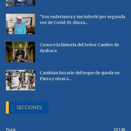
“Soy enfermera y me infecté por segunda
vez de Covid-19. Ahora...
Conoce la historia del Señor Cautivo de
Ayabaca
Cambian horario del toque de queda en
Piura y otras 4...
SECCIONES
Piura
20148