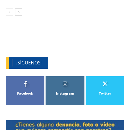
¡SÍGUENOS!