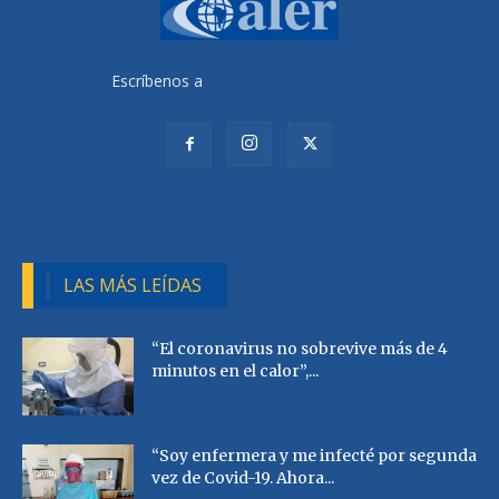
Escríbenos a
radiocutivalu@gmail.com
LAS MÁS LEÍDAS
“El coronavirus no sobrevive más de 4
minutos en el calor”,...
“Soy enfermera y me infecté por segunda
vez de Covid-19. Ahora...