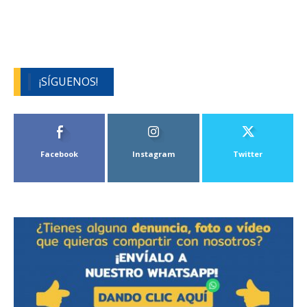
¡SÍGUENOS!