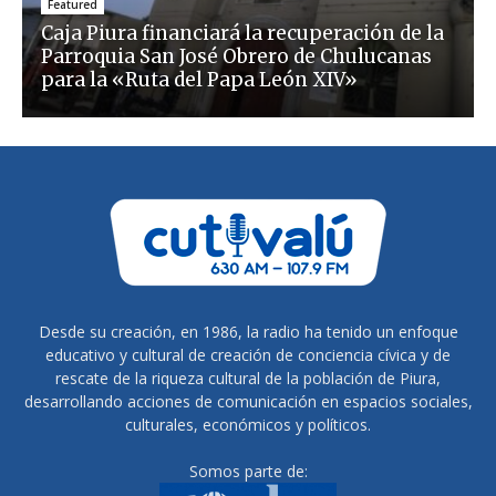
Featured
Caja Piura financiará la recuperación de la
Parroquia San José Obrero de Chulucanas
para la «Ruta del Papa León XIV»
Desde su creación, en 1986, la radio ha tenido un enfoque
educativo y cultural de creación de conciencia cívica y de
rescate de la riqueza cultural de la población de Piura,
desarrollando acciones de comunicación en espacios sociales,
culturales, económicos y políticos.
Somos parte de: