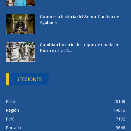
Conoce la historia del Señor Cautivo de
Ayabaca
Cambian horario del toque de queda en
Piura y otras 4...
SECCIONES
Piura
20148
Región
14015
Perú
7192
Portada
3646