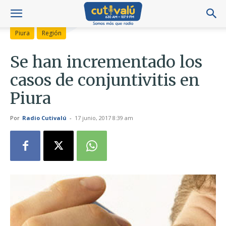
Piura
Región
Se han incrementado los
casos de conjuntivitis en
Piura
Por
Radio Cutivalú
-
17 junio, 2017 8:39 am