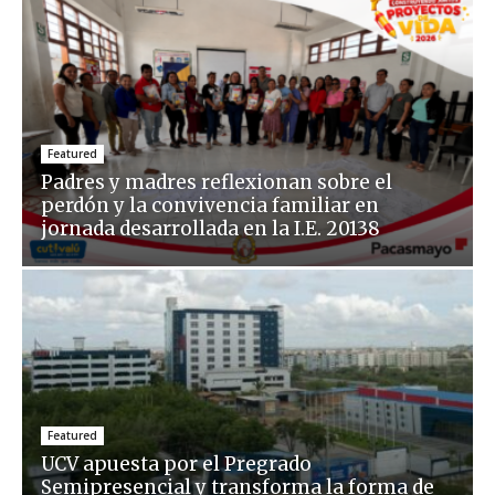
Featured
Padres y madres reflexionan sobre el
perdón y la convivencia familiar en
jornada desarrollada en la I.E. 20138
Featured
UCV apuesta por el Pregrado
Semipresencial y transforma la forma de