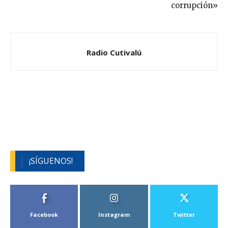
corrupción»
Radio Cutivalú
¡SÍGUENOS!