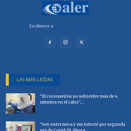
Escríbenos a
radiocutivalu@gmail.com
LAS MÁS LEÍDAS
“El coronavirus no sobrevive más de 4
minutos en el calor”,...
“Soy enfermera y me infecté por segunda
vez de Covid-19. Ahora...