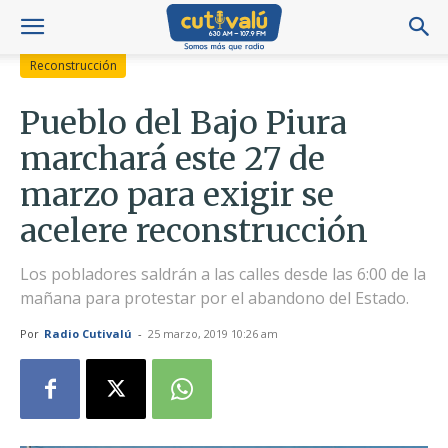
Reconstrucción
Pueblo del Bajo Piura
marchará este 27 de
marzo para exigir se
acelere reconstrucción
Los pobladores saldrán a las calles desde las 6:00 de la
mañana para protestar por el abandono del Estado.
Por
Radio Cutivalú
-
25 marzo, 2019 10:26 am