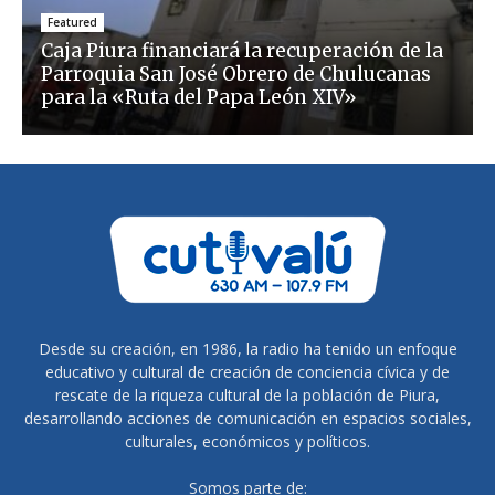
Featured
Caja Piura financiará la recuperación de la
Parroquia San José Obrero de Chulucanas
para la «Ruta del Papa León XIV»
Desde su creación, en 1986, la radio ha tenido un enfoque
educativo y cultural de creación de conciencia cívica y de
rescate de la riqueza cultural de la población de Piura,
desarrollando acciones de comunicación en espacios sociales,
culturales, económicos y políticos.
Somos parte de: