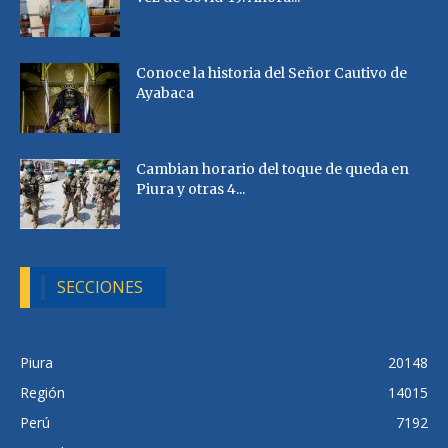
Conoce la historia del Señor Cautivo de
Ayabaca
Cambian horario del toque de queda en
Piura y otras 4...
SECCIONES
Piura
20148
Región
14015
Perú
7192