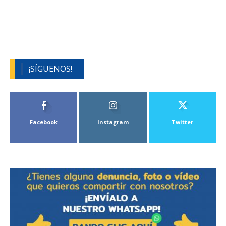
¡SÍGUENOS!