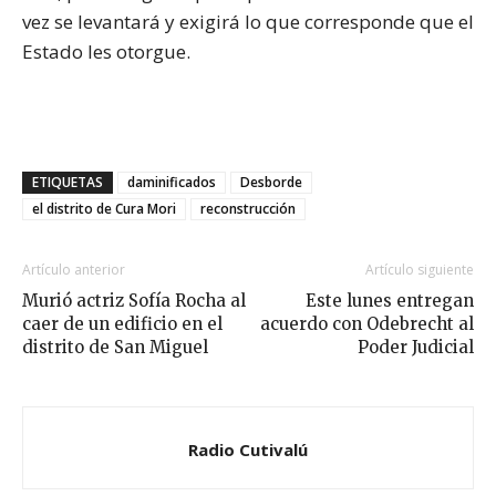
vez se levantará y exigirá lo que corresponde que el
Estado les otorgue.
ETIQUETAS
daminificados
Desborde
el distrito de Cura Mori
reconstrucción
Artículo anterior
Artículo siguiente
Murió actriz Sofía Rocha al
Este lunes entregan
caer de un edificio en el
acuerdo con Odebrecht al
distrito de San Miguel
Poder Judicial
Radio Cutivalú