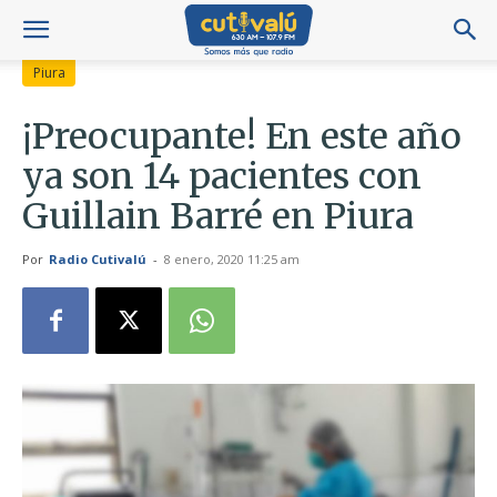
Piura
¡Preocupante! En este año
ya son 14 pacientes con
Guillain Barré en Piura
Por
Radio Cutivalú
-
8 enero, 2020 11:25 am