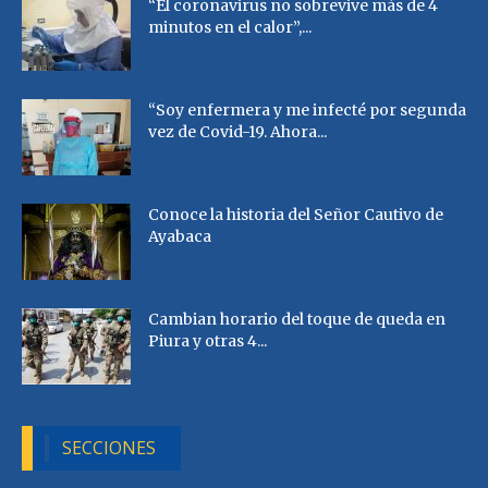
“El coronavirus no sobrevive más de 4
minutos en el calor”,...
“Soy enfermera y me infecté por segunda
vez de Covid-19. Ahora...
Conoce la historia del Señor Cautivo de
Ayabaca
Cambian horario del toque de queda en
Piura y otras 4...
SECCIONES