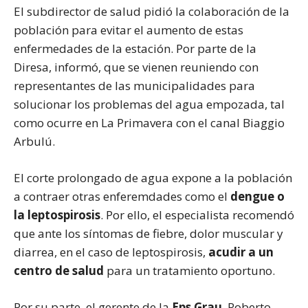
El subdirector de salud pidió la colaboración de la
población para evitar el aumento de estas
enfermedades de la estación. Por parte de la
Diresa, informó, que se vienen reuniendo con
representantes de las municipalidades para
solucionar los problemas del agua empozada, tal
como ocurre en La Primavera con el canal Biaggio
Arbulú.
El corte prolongado de agua expone a la población
a contraer otras enferemdades como el
dengue o
la leptospirosis
. Por ello, el especialista recomendó
que ante los síntomas de fiebre, dolor muscular y
diarrea, en el caso de leptospirosis,
acudir a un
centro de salud
para un tratamiento oportuno.
Por su parte, el gerente de la
Eps Grau
, Roberto