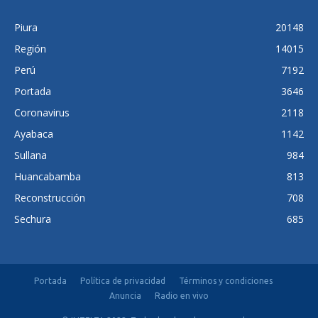
Piura
20148
Región
14015
Perú
7192
Portada
3646
Coronavirus
2118
Ayabaca
1142
Sullana
984
Huancabamba
813
Reconstrucción
708
Sechura
685
Portada
Política de privacidad
Términos y condiciones
Anuncia
Radio en vivo