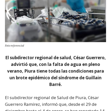
Foto referencial
El subdirector regional de salud, César Guerrero,
advirtió que, con la falta de agua en pleno
verano, Piura tiene todas las condiciones para
un brote epidémico del síndrome de Guillain
Barré.
El subdirector regional de Salud de Piura, César
Guerrero Ramírez, informó que, desde el 29 de
diciembre hasta el 4 de enero, se han reportado 14