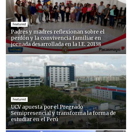
Featured
Padres y madres reflexionan sobre el
perdón y la convivencia familiar en
jornada desarrollada en la I.E. 20138
Featured
UCV apuesta por el Pregrado
Semipresencial y transforma la forma de
estudiar en el Perú