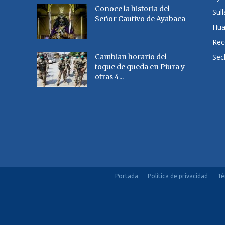
Conoce la historia del
Sul
Señor Cautivo de Ayabaca
Hu
Rec
Cambian horario del
Sec
toque de queda en Piura y
otras 4...
Portada
Política de privacidad
Té