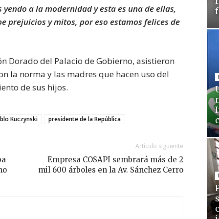
 yendo a la modernidad y esta es una de ellas,
 prejuicios y mitos, por eso estamos felices de
lón Dorado del Palacio de Gobierno, asistieron
on la norma y las madres que hacen uso del
ento de sus hijos.
blo Kuczynski
presidente de la República
Artículo siguiente
ba
Empresa COSAPI sembrará más de 2
mo
mil 600 árboles en la Av. Sánchez Cerro