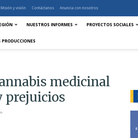
Misión y visión
Contáctanos
Anuncia con nosotros
EGIÓN
NUESTROS INFORMES
PROYECTOS SOCIALES
 PRODUCCIONES
cannabis medicinal
 prejuicios
pm