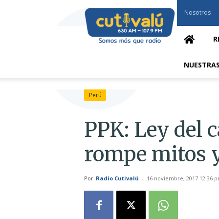
Cutivalú
Nosotros
Piura
R
NUESTRAS
Perú
PPK: Ley del 
rompe mitos y
Por
Radio Cutivalú
-
16 noviembre, 2017 12:36 