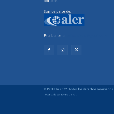
políticos.
Somos parte de:
Escríbenos a
radiocutivalu@gmail.com
© INTELTA 2022. Todos los derechos reservados.
Potenciado por
Távara Digital
.