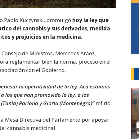
dro Pablo Kuczynski, promulgó
hoy la ley que
utico del cannabis y sus derivados, medida
tos y prejuicios en la medicina.
Consejo de Ministros, Mercedes Aráoz,
ora reglamentar bien la norma, proceso en el
asociación con el Gobierno.
ervisar la operatividad de la ley. Acá estamos
 a los que han promovido la ley, a los
 (Tania) Pariona y Gloria (Montenegro)”
refirió.
 la Mesa Directiva del Parlamento por apoyar
 del cannabis medicinal.