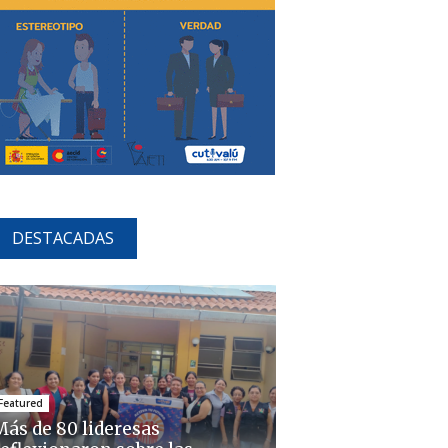
DESTACADAS
Featured
Más de 80 lideresas