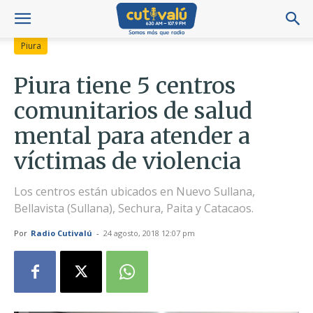
Piura
Piura tiene 5 centros
comunitarios de salud
mental para atender a
víctimas de violencia
Los centros están ubicados en Nuevo Sullana,
Bellavista (Sullana), Sechura, Paita y Catacaos.
Por
Radio Cutivalú
-
24 agosto, 2018 12:07 pm