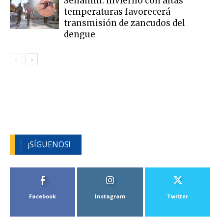
Senamhi: invierno con altas
temperaturas favorecerá
transmisión de zancudos del
dengue
¡SÍGUENOS!