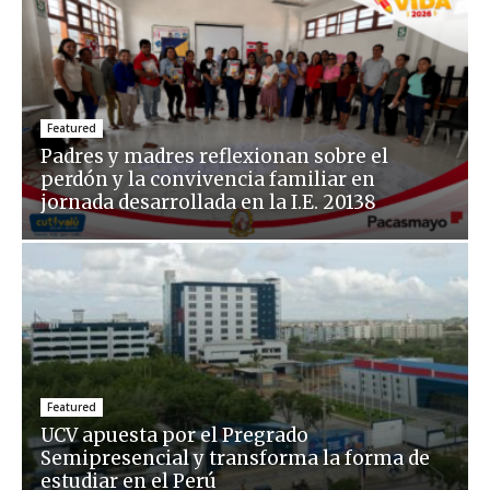
Featured
Padres y madres reflexionan sobre el
perdón y la convivencia familiar en
jornada desarrollada en la I.E. 20138
Featured
UCV apuesta por el Pregrado
Semipresencial y transforma la forma de
estudiar en el Perú