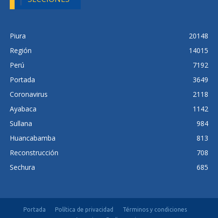
Piura
20148
Región
14015
Perú
7192
Portada
3649
Coronavirus
2118
Ayabaca
1142
Sullana
984
Huancabamba
813
Reconstrucción
708
Sechura
685
Portada
Política de privacidad
Términos y condiciones