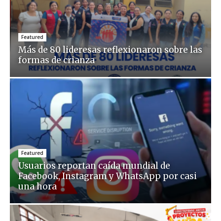
Featured
Más de 80 lideresas reflexionaron sobre las
formas de crianza
Featured
Usuarios reportan caída mundial de
Facebook, Instagram y WhatsApp por casi
una hora