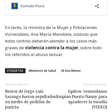
En tanto, la ministra de la Mujer y Poblaciones
Vulnerables, Ana María Mendieta, sostuvo que
estos centros deberán atender a los casos más
graves de
violencia contra la mujer
, sobre todo
los referidos al abuso sexual.
ETIQUETAS
Ministerio de Salud
Ni Una Menos
Artículo anterior
Artículo siguiente
Restos de Jorge Luis
Iquitos: venezolanos
Sarango fueron sepultados
limpian Puerto Nanay para
en medio de pedidos de
agradecer la estadía
justicia
[VIDEO]