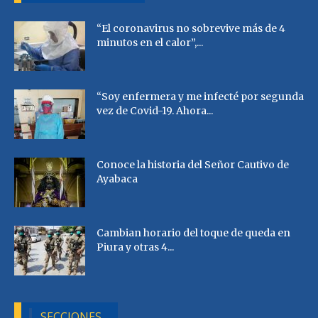
“El coronavirus no sobrevive más de 4
minutos en el calor”,...
“Soy enfermera y me infecté por segunda
vez de Covid-19. Ahora...
Conoce la historia del Señor Cautivo de
Ayabaca
Cambian horario del toque de queda en
Piura y otras 4...
SECCIONES