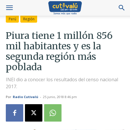
Perú
Región
Piura tiene 1 millón 856
mil habitantes y es la
segunda región más
poblada
INEI dio a conocer los resultados del censo nacional
2017.
Por
Radio Cutivalú
-
25 junio, 2018 8:46 pm