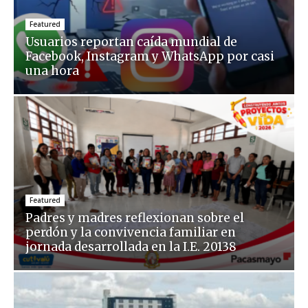
Featured
Usuarios reportan caída mundial de
Facebook, Instagram y WhatsApp por casi
una hora
Featured
Padres y madres reflexionan sobre el
perdón y la convivencia familiar en
jornada desarrollada en la I.E. 20138