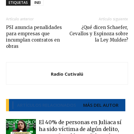
ETIQUETAS
INEI
Artículo anterior
Artículo siguiente
PSI anuncia penalidades
¿Qué dicen Schaefer,
para empresas que
Cevallos y Espinoza sobre
incumplan contratos en
la Ley Mulder?
obras
Radio Cutivalú
ARTÍCULOS RELACIONADOS
MÁS DEL AUTOR
El 40% de personas en Juliaca sí
ha sido víctima de algún delito,