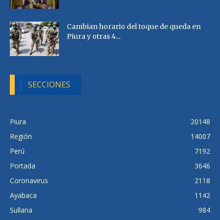
Cambian horario del toque de queda en
Piura y otras 4...
SECCIONES
Piura
20148
Región
14007
Perú
7192
Portada
3646
Coronavirus
2118
Ayabaca
1142
Sullana
984