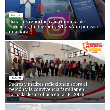
Featured
Usuarios reportan caída mundial de
Facebook, Instagram y WhatsApp por casi
una hora
Featured
Padres y madres reflexionan sobre el
perdón y la convivencia familiar en
jornada desarrollada en la I.E. 20138