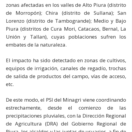
zonas afectadas en los valles de Alto Piura (distrito
de Morropón); Chira (distrito de Sullana); San
Lorenzo (distrito de Tambogrande); Medio y Bajo
Piura (distritos de Cura Mori, Catacaos, Bernal, La
Unión y Tallan), cuyas poblaciones sufren los
embates de la naturaleza.
El impacto ha sido detectado en zonas de cultivos,
equipos de irrigación, canales de regadío, trochas
de salida de productos del campo, vías de acceso,
etc.
De este modo, el PSI del Minagri viene coordinando
estrechamente, desde el comienzo de las
precipitaciones pluviales, con la Dirección Regional
de Agricultura (DRA) del Gobierno Regional de
Piura, los alcaldes y las juntas de usuarios, a fin de