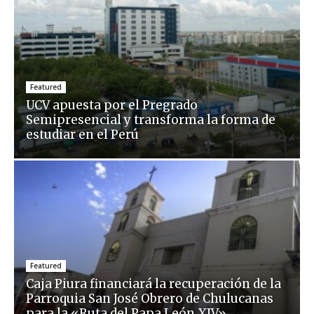
Featured
UCV apuesta por el Pregrado
Semipresencial y transforma la forma de
estudiar en el Perú
Featured
Caja Piura financiará la recuperación de la
Parroquia San José Obrero de Chulucanas
para la «Ruta del Papa León XIV»