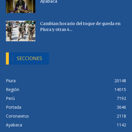
Ayabaca
Cambian horario del toque de queda en
Piura y otras 4...
SECCIONES
Piura
20148
Región
14015
Perú
7192
Portada
3646
Coronavirus
2118
Ayabaca
1142