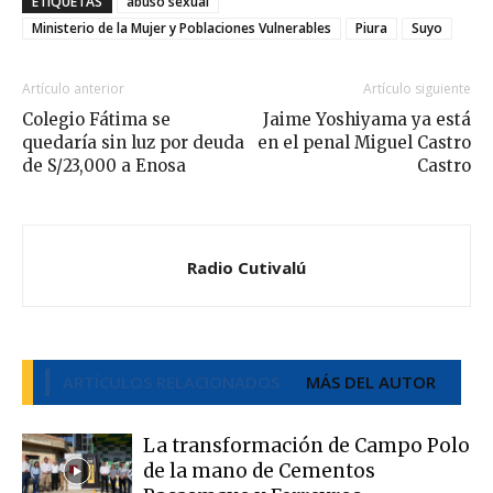
ETIQUETAS
abuso sexual
Ministerio de la Mujer y Poblaciones Vulnerables
Piura
Suyo
Artículo anterior
Artículo siguiente
Colegio Fátima se
Jaime Yoshiyama ya está
quedaría sin luz por deuda
en el penal Miguel Castro
de S/23,000 a Enosa
Castro
Radio Cutivalú
ARTÍCULOS RELACIONADOS
MÁS DEL AUTOR
La transformación de Campo Polo
de la mano de Cementos