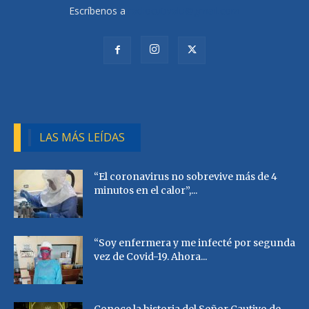
Escríbenos a
radiocutivalu@gmail.com
LAS MÁS LEÍDAS
“El coronavirus no sobrevive más de 4
minutos en el calor”,...
“Soy enfermera y me infecté por segunda
vez de Covid-19. Ahora...
Conoce la historia del Señor Cautivo de