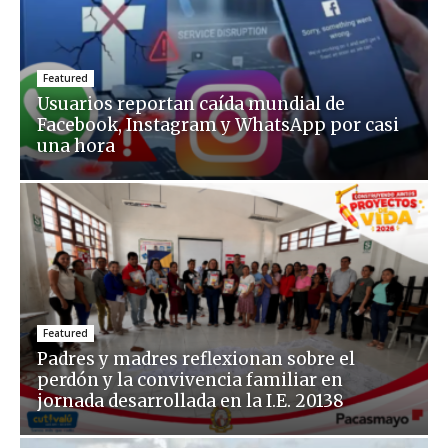
Featured
Usuarios reportan caída mundial de
Facebook, Instagram y WhatsApp por casi
una hora
Featured
Padres y madres reflexionan sobre el
perdón y la convivencia familiar en
jornada desarrollada en la I.E. 20138