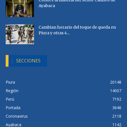
Ayabaca
Cambian horario del toque de queda en
Piura y otras 4...
SECCIONES
Piura
20148
Región
14007
Perú
7192
Portada
3646
Coronavirus
2118
Ayabaca
1142