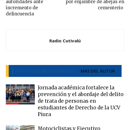
autoridades ante
por enjambre de abejas en
incremento de
cementerio
delincuencia
Radio Cutivalú
ARTÍCULOS RELACIONADOS
MÁS DEL AUTOR
Jornada académica fortalece la
prevención y el abordaje del delito
de trata de personas en
estudiantes de Derecho de la UCV
Piura
Motociclistas y Ejecutivo