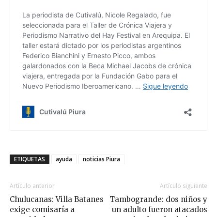
ETIQUETAS
ayuda
noticias Piura
Artículo anterior
Artículo siguiente
Chulucanas: Villa Batanes
Tambogrande: dos niños y
exige comisaría a
un adulto fueron atacados