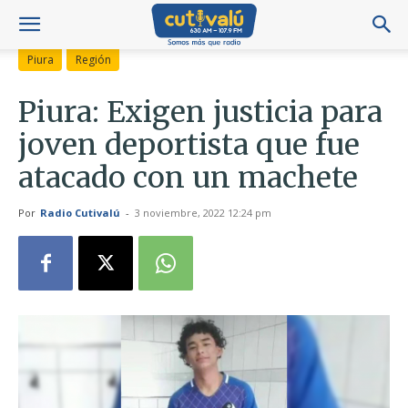
Piura
Región
Piura: Exigen justicia para
joven deportista que fue
atacado con un machete
Por
Radio Cutivalú
-
3 noviembre, 2022 12:24 pm