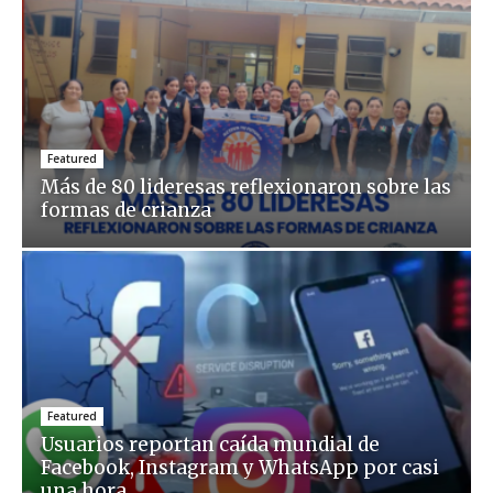
Featured
Más de 80 lideresas reflexionaron sobre las
formas de crianza
Featured
Usuarios reportan caída mundial de
Facebook, Instagram y WhatsApp por casi
una hora