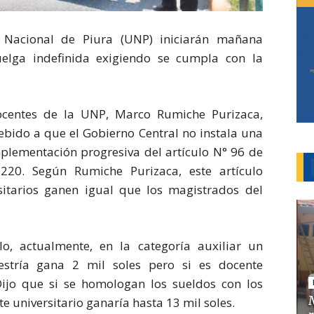
 Nacional de Piura (UNP) iniciarán mañana
elga indefinida exigiendo se cumpla con la
docentes de la UNP, Marco Rumiche Purizaca,
ebido a que el Gobierno Central no instala una
plementación progresiva del artículo N° 96 de
0220. Según Rumiche Purizaca, este artículo
sitarios ganen igual que los magistrados del
o, actualmente, en la categoría auxiliar un
tría gana 2 mil soles pero si es docente
Dijo que si se homologan los sueldos con los
te universitario ganaría hasta 13 mil soles.