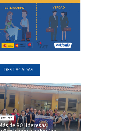
DESTACADAS
Featured
Más de 80 lideresas