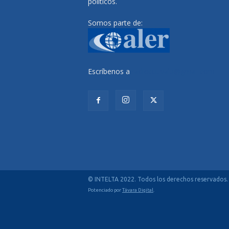
políticos.
Somos parte de:
Escríbenos a
radiocutivalu@gmail.com
© INTELTA 2022. Todos los derechos reservados.
Potenciado por
Távara Digital
.