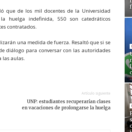
aló que de los mil docentes de la Universidad
a huelga indefinida, 550 son catedráticos
tes contratados.
zarán una medida de fuerza. Resaltó que si se
de diálogo para conversar con las autoridades
 las aulas.
Artículo siguiente
UNP: estudiantes recuperarían clases
en vacaciones de prolongarse la huelga