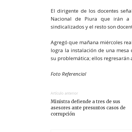
El dirigente de los docentes señ
Nacional de Piura que irán a l
sindicalizados y el resto son docen
Agregó que mañana miércoles reali
logra la instalación de una mesa 
su problemática; ellos regresarán a
Foto Referencial
Artículo anterior
Ministra defiende a tres de sus
asesores ante presuntos casos de
corrupción