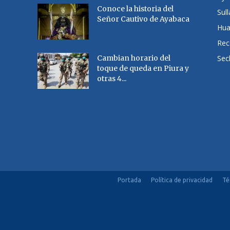
Conoce la historia del
Sul
Señor Cautivo de Ayabaca
Hu
Rec
Cambian horario del
Sec
toque de queda en Piura y
otras 4...
Portada
Política de privacidad
Té