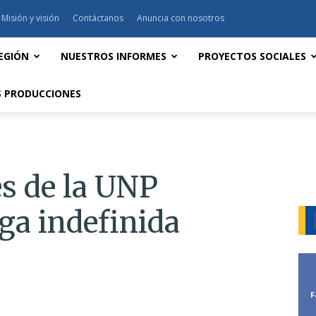
Misión y visión
Contáctanos
Anuncia con nosotros
EGIÓN
NUESTROS INFORMES
PROYECTOS SOCIALES
 PRODUCCIONES
es de la UNP
ga indefinida