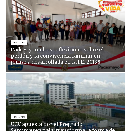
Featured
Padres y madres reflexionan sobre el
perdón y la convivencia familiar en
jornada desarrollada en la I.E. 20138
Featured
UCV apuesta por el Pregrado
Semipresencial y transforma la forma de