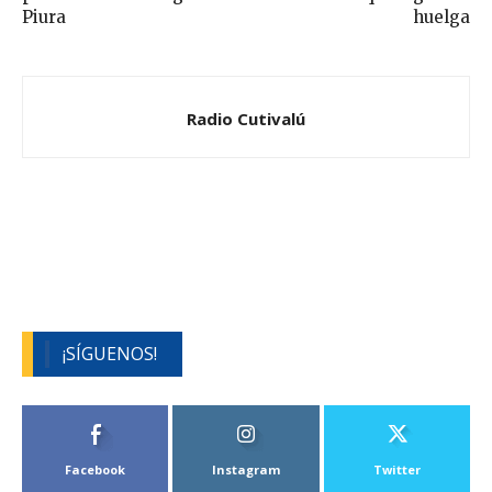
Piura
huelga
Radio Cutivalú
¡SÍGUENOS!