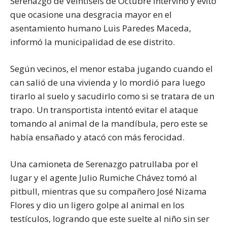
Serenazgo de Veintiséis de Octubre intervino y evitó
que ocasione una desgracia mayor en el
asentamiento humano Luis Paredes Maceda,
informó la municipalidad de ese distrito.
Según vecinos, el menor estaba jugando cuando el
can salió de una vivienda y lo mordió para luego
tirarlo al suelo y sacudirlo como si se tratara de un
trapo. Un transportista intentó evitar el ataque
tomando al animal de la mandíbula, pero este se
había ensañado y atacó con más ferocidad.
Una camioneta de Serenazgo patrullaba por el
lugar y el agente Julio Rumiche Chávez tomó al
pitbull, mientras que su compañero José Nizama
Flores y dio un ligero golpe al animal en los
testículos, logrando que este suelte al niño sin ser