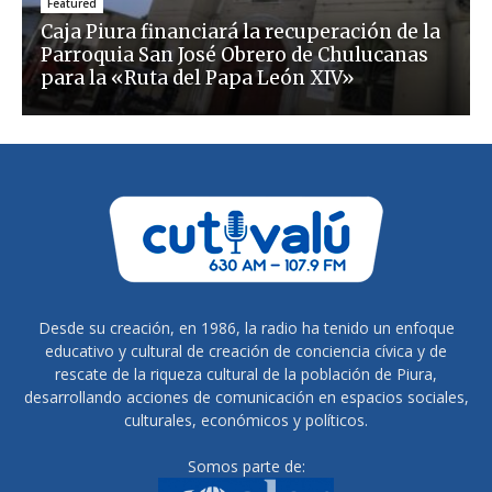
Featured
Caja Piura financiará la recuperación de la
Parroquia San José Obrero de Chulucanas
para la «Ruta del Papa León XIV»
Desde su creación, en 1986, la radio ha tenido un enfoque
educativo y cultural de creación de conciencia cívica y de
rescate de la riqueza cultural de la población de Piura,
desarrollando acciones de comunicación en espacios sociales,
culturales, económicos y políticos.
Somos parte de: