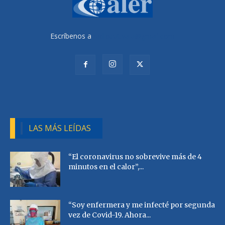
Escríbenos a
radiocutivalu@gmail.com
LAS MÁS LEÍDAS
“El coronavirus no sobrevive más de 4
minutos en el calor”,...
“Soy enfermera y me infecté por segunda
vez de Covid-19. Ahora...