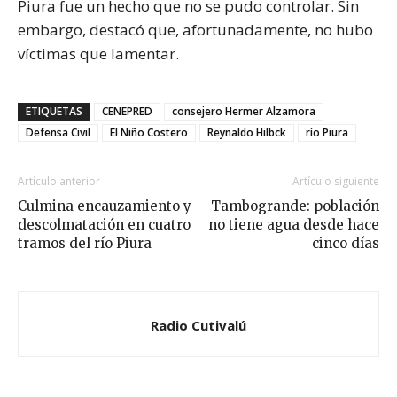
Piura fue un hecho que no se pudo controlar. Sin
embargo, destacó que, afortunadamente, no hubo
víctimas que lamentar.
ETIQUETAS
CENEPRED
consejero Hermer Alzamora
Defensa Civil
El Niño Costero
Reynaldo Hilbck
río Piura
Artículo anterior
Artículo siguiente
Culmina encauzamiento y
Tambogrande: población
descolmatación en cuatro
no tiene agua desde hace
tramos del río Piura
cinco días
Radio Cutivalú