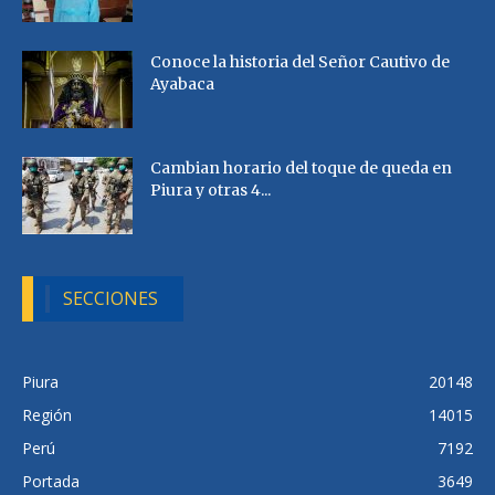
Conoce la historia del Señor Cautivo de
Ayabaca
Cambian horario del toque de queda en
Piura y otras 4...
SECCIONES
Piura
20148
Región
14015
Perú
7192
Portada
3649