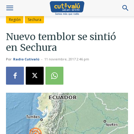
Región
Sechura
Nuevo temblor se sintió
en Sechura
Por
Radio Cutivalú
-
11 noviembre, 2017 2:46 pm