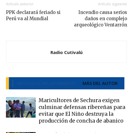
Artículo anterior
Artículo siguiente
PPK declarará feriado si
Incendio causa serios
Perú va al Mundial
daños en complejo
arqueológico Ventarrón
Radio Cutivalú
ARTÍCULOS RELACIONADOS
MÁS DEL AUTOR
Maricultores de Sechura exigen
culminar defensas ribereñas para
evitar que El Niño destruya la
producción de concha de abanico