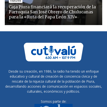
Featured
Caja Piura financiará la recuperación de la
Parroquia San José Obrero de Chulucanas
para la «Ruta del Papa León XIV»
Desde su creación, en 1986, la radio ha tenido un enfoque
educativo y cultural de creación de conciencia cívica y de
rescate de la riqueza cultural de la población de Piura,
desarrollando acciones de comunicación en espacios sociales,
culturales, económicos y políticos.
Somos parte de: