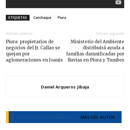
ETIQUETAS
Canchaque
Piura
Artículo anterior
Artículo siguiente
Piura: propietarios de
Ministerio del Ambiente
negocios del Jr. Callao se
distribuirá ayuda a
quejan por
familias damnificadas por
aglomeraciones en Joanis
lluvias en Piura y Tumbes
Daniel Arqueros Jibaja
ARTÍCULOS RELACIONADOS
MÁS DEL AUTOR