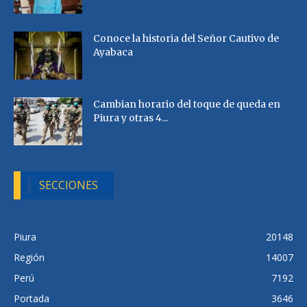
Conoce la historia del Señor Cautivo de
Ayabaca
Cambian horario del toque de queda en
Piura y otras 4...
SECCIONES
Piura
20148
Región
14007
Perú
7192
Portada
3646