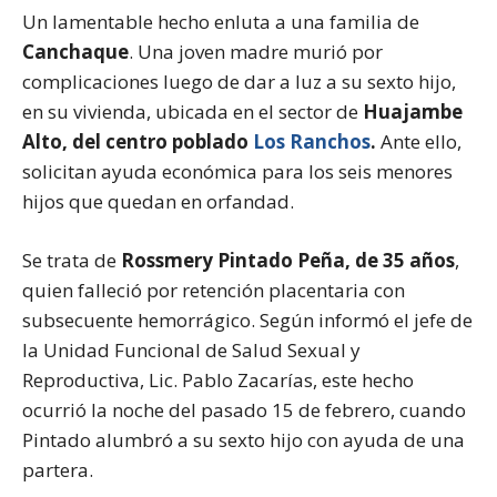
Un lamentable hecho enluta a una familia de
Canchaque
. Una joven madre murió por
complicaciones luego de dar a luz a su sexto hijo,
en su vivienda, ubicada en el sector de
Huajambe
Alto, del centro poblado
Los Ranchos
.
Ante ello,
solicitan ayuda económica para los seis menores
hijos que quedan en orfandad.
Se trata de
Rossmery Pintado Peña, de 35 años
,
quien falleció por retención placentaria con
subsecuente hemorrágico. Según informó el jefe de
la Unidad Funcional de Salud Sexual y
Reproductiva, Lic. Pablo Zacarías, este hecho
ocurrió la noche del pasado 15 de febrero, cuando
Pintado alumbró a su sexto hijo con ayuda de una
partera.