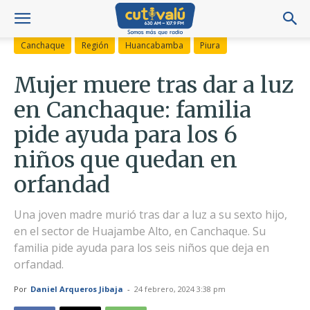
Canchaque
Región
Huancabamba
Piura
Mujer muere tras dar a luz
en Canchaque: familia
pide ayuda para los 6
niños que quedan en
orfandad
Una joven madre murió tras dar a luz a su sexto hijo,
en el sector de Huajambe Alto, en Canchaque. Su
familia pide ayuda para los seis niños que deja en
orfandad.
Por
Daniel Arqueros Jibaja
-
24 febrero, 2024 3:38 pm