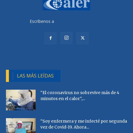
Escríbenos a
radiocutivalu@gmail.com
LAS MÁS LEÍDAS
“El coronavirus no sobrevive más de 4
minutos en el calor”,...
“Soy enfermera y me infecté por segunda
vez de Covid-19. Ahora...