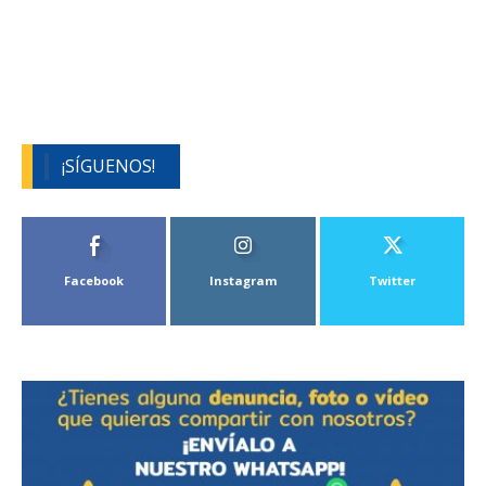
¡SÍGUENOS!