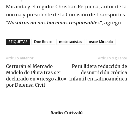
Miranda y el regidor Christian Requena, autor de la
norma y presidente de la Comisión de Transportes.
“Nosotros no nos hacemos responsables”
, agregó.
ETIQUETAS
Don Bosco
mototaxistas
óscar Miranda
Artículo anterior
Artículo siguiente
Cerrarán el Mercado
Perú lidera reducción de
Modelo de Piura tras ser
desnutrición crónica
declarado en «riesgo alto»
infantil en Latinoamérica
por Defensa Civil
Radio Cutivalú