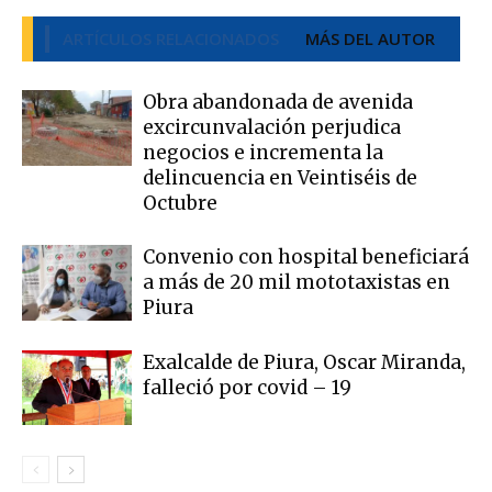
ARTÍCULOS RELACIONADOS
MÁS DEL AUTOR
Obra abandonada de avenida
excircunvalación perjudica
negocios e incrementa la
delincuencia en Veintiséis de
Octubre
Convenio con hospital beneficiará
a más de 20 mil mototaxistas en
Piura
Exalcalde de Piura, Oscar Miranda,
falleció por covid – 19