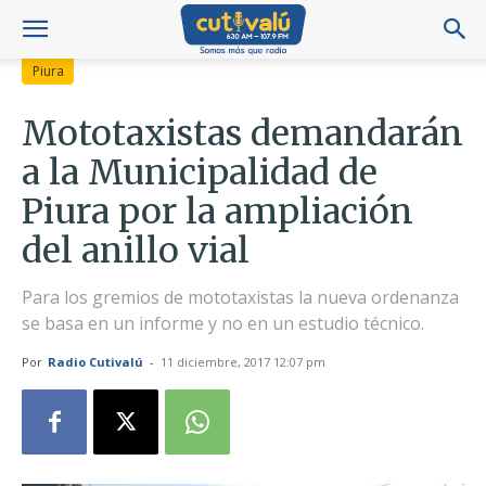
Piura
Mototaxistas demandarán
a la Municipalidad de
Piura por la ampliación
del anillo vial
Para los gremios de mototaxistas la nueva ordenanza
se basa en un informe y no en un estudio técnico.
Por
Radio Cutivalú
-
11 diciembre, 2017 12:07 pm