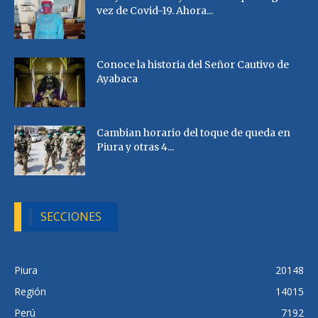
vez de Covid-19. Ahora...
Conoce la historia del Señor Cautivo de
Ayabaca
Cambian horario del toque de queda en
Piura y otras 4...
SECCIONES
Piura
20148
Región
14015
Perú
7192