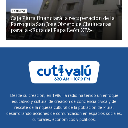
Featured
Caja Piura financiará la recuperación de la
Parroquia San José Obrero de Chulucanas
para la «Ruta del Papa León XIV»
Desde su creación, en 1986, la radio ha tenido un enfoque
educativo y cultural de creación de conciencia cívica y de
rescate de la riqueza cultural de la población de Piura,
desarrollando acciones de comunicación en espacios sociales,
culturales, económicos y políticos.