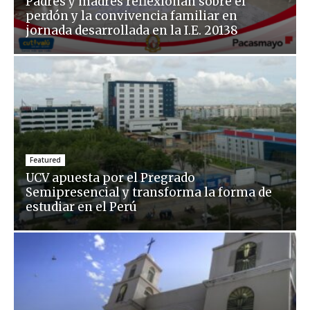
Padres y madres reflexionan sobre el
perdón y la convivencia familiar en
jornada desarrollada en la I.E. 20138
Featured
UCV apuesta por el Pregrado
Semipresencial y transforma la forma de
estudiar en el Perú