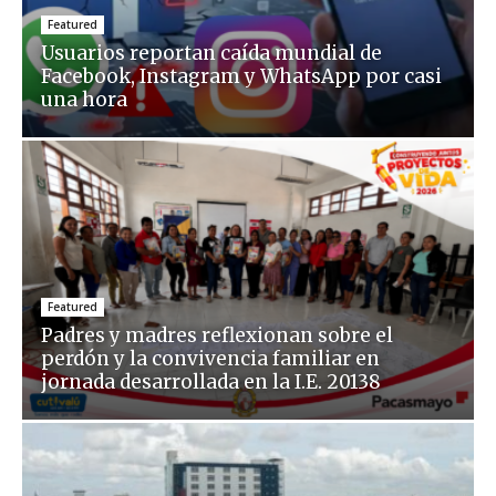
Featured
Usuarios reportan caída mundial de
Facebook, Instagram y WhatsApp por casi
una hora
Featured
Padres y madres reflexionan sobre el
perdón y la convivencia familiar en
jornada desarrollada en la I.E. 20138