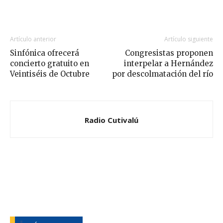
Artículo anterior
Artículo siguiente
Sinfónica ofrecerá
Congresistas proponen
concierto gratuito en
interpelar a Hernández
Veintiséis de Octubre
por descolmatación del río
Radio Cutivalú