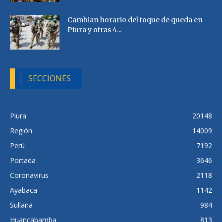
Cambian horario del toque de queda en
Piura y otras 4...
SECCIONES
Piura
20148
Región
14009
Perú
7192
Portada
3646
Coronavirus
2118
Ayabaca
1142
Sullana
984
Huancabamba
813