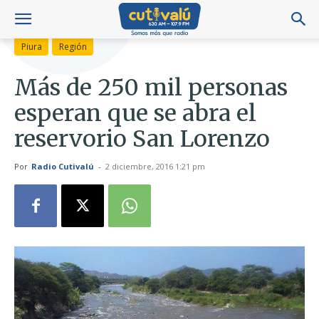
Piura
Región
Más de 250 mil personas
esperan que se abra el
reservorio San Lorenzo
Por
Radio Cutivalú
-
2 diciembre, 2016 1:21 pm