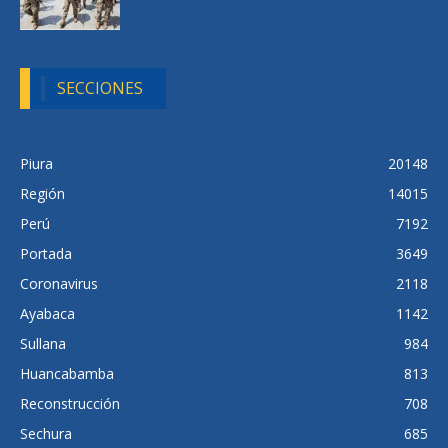
SECCIONES
Piura
20148
Región
14015
Perú
7192
Portada
3649
Coronavirus
2118
Ayabaca
1142
Sullana
984
Huancabamba
813
Reconstrucción
708
Sechura
685