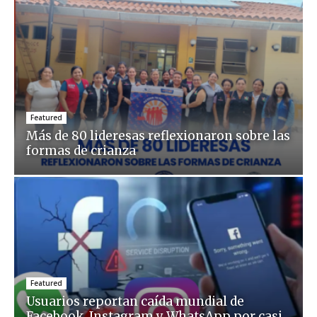
Featured
Más de 80 lideresas reflexionaron sobre las
formas de crianza
Featured
Usuarios reportan caída mundial de
Facebook, Instagram y WhatsApp por casi