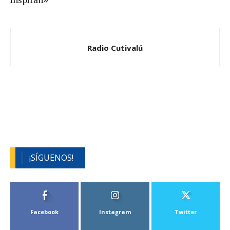
inspiran»
Radio Cutivalú
¡SÍGUENOS!