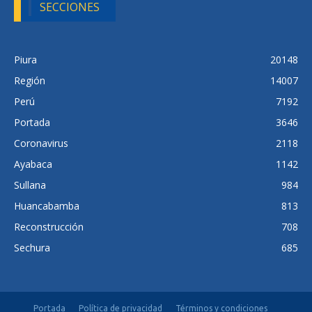
SECCIONES
Piura
20148
Región
14007
Perú
7192
Portada
3646
Coronavirus
2118
Ayabaca
1142
Sullana
984
Huancabamba
813
Reconstrucción
708
Sechura
685
Portada
Política de privacidad
Términos y condiciones