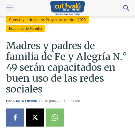
Construyendo Juntos Proyectos de vida 2023
Escuelas de Familia
Madres y padres de
familia de Fe y Alegría N.°
49 serán capacitados en
buen uso de las redes
sociales
Por
Radio Cutivalú
-
10 julio, 2023 10:31 am