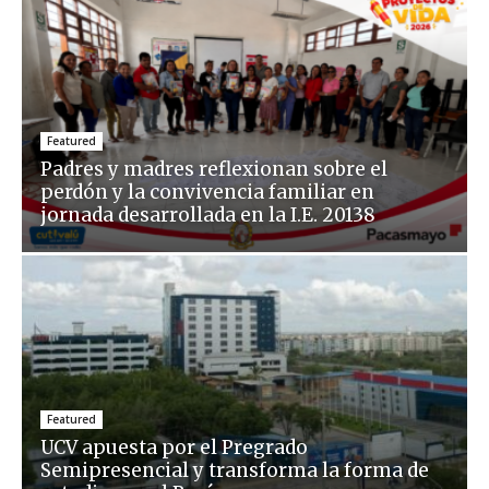
Featured
Padres y madres reflexionan sobre el
perdón y la convivencia familiar en
jornada desarrollada en la I.E. 20138
Featured
UCV apuesta por el Pregrado
Semipresencial y transforma la forma de