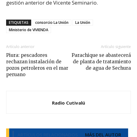
gestión anterior de Vicente Seminario.
ETIQUETAS
consorcio La Unión
La Unión
Ministerio de VIVIENDA
Artículo anterior
Artículo siguiente
Piura: pescadores
Parachique se abastecerá
rechazan instalación de
de planta de tratamiento
pozos petroleros en el mar
de agua de Sechura
peruano
Radio Cutivalú
ARTÍCULOS RELACIONADOS
MÁS DEL AUTOR