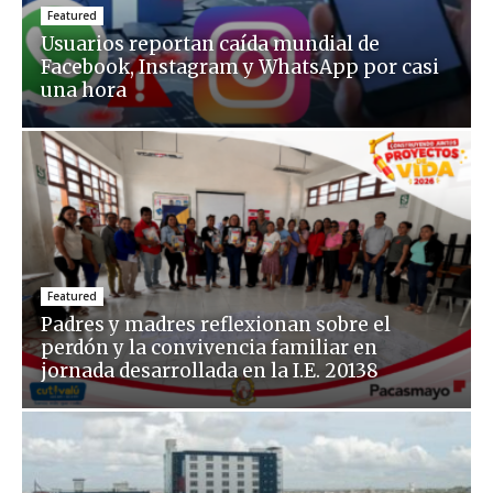
Featured
Usuarios reportan caída mundial de
Facebook, Instagram y WhatsApp por casi
una hora
Featured
Padres y madres reflexionan sobre el
perdón y la convivencia familiar en
jornada desarrollada en la I.E. 20138