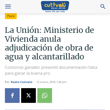
Piura
La Unión: Ministerio de
Vivienda anula
adjudicación de obra de
agua y alcantarillado
Consorcio ganador presentó documentación falsa
para ganar la buena pro
Por
Radio Cutivalú
-
15 enero, 2018 1:28 pm