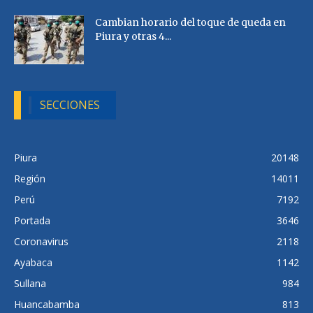
Cambian horario del toque de queda en
Piura y otras 4...
SECCIONES
Piura
20148
Región
14011
Perú
7192
Portada
3646
Coronavirus
2118
Ayabaca
1142
Sullana
984
Huancabamba
813