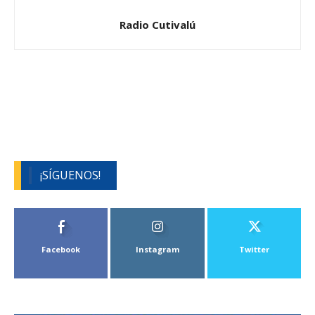
Radio Cutivalú
¡SÍGUENOS!