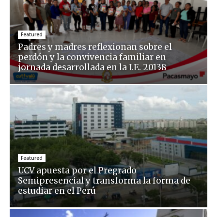
Featured
Padres y madres reflexionan sobre el
perdón y la convivencia familiar en
jornada desarrollada en la I.E. 20138
Featured
UCV apuesta por el Pregrado
Semipresencial y transforma la forma de
estudiar en el Perú