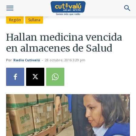
Región
Sullana
Hallan medicina vencida
en almacenes de Salud
Por
Radio Cutivalú
-
28 octubre, 2016 3:29 pm