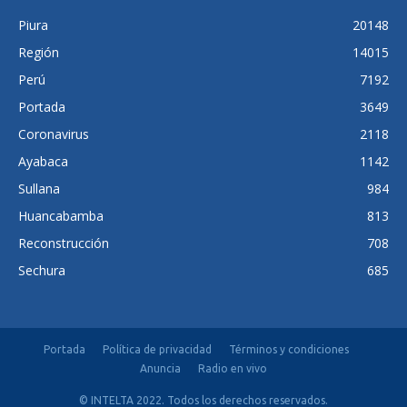
Piura
20148
Región
14015
Perú
7192
Portada
3649
Coronavirus
2118
Ayabaca
1142
Sullana
984
Huancabamba
813
Reconstrucción
708
Sechura
685
Portada
Política de privacidad
Términos y condiciones
Anuncia
Radio en vivo
© INTELTA 2022. Todos los derechos reservados.