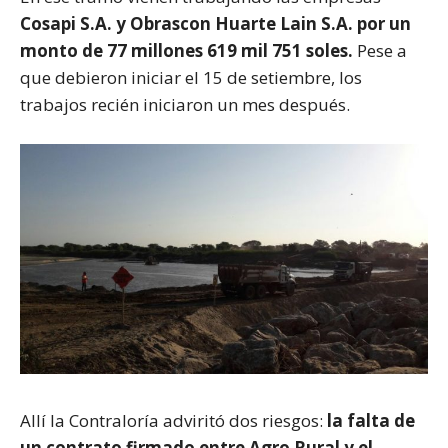
Cosapi S.A. y Obrascon Huarte Lain S.A. por un
monto de 77 millones 619 mil 751 soles.
Pese a
que debieron iniciar el 15 de setiembre, los
trabajos recién iniciaron un mes después.
Allí la Contraloría adviritó dos riesgos:
la falta de
un contrato firmado entre Agro Rural y el