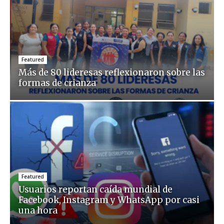
Featured
Más de 80 lideresas reflexionaron sobre las
formas de crianza
Featured
Usuarios reportan caída mundial de
Facebook, Instagram y WhatsApp por casi
una hora