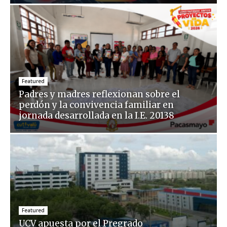
Featured
Padres y madres reflexionan sobre el
perdón y la convivencia familiar en
jornada desarrollada en la I.E. 20138
Featured
UCV apuesta por el Pregrado