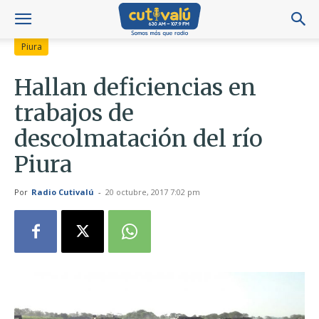
Piura
Hallan deficiencias en
trabajos de
descolmatación del río
Piura
Por
Radio Cutivalú
-
20 octubre, 2017 7:02 pm