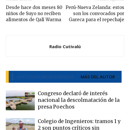
Desde hace dos meses 80
Perú-Nueva Zelanda: estos
niños de Suyo no reciben
son los convocados por
alimentos de Qali Warma
Gareca para el repechaje
Radio Cutivalú
ARTÍCULOS RELACIONADOS
MÁS DEL AUTOR
Congreso declaró de interés
nacional la descolmatación de la
presa Poechos
Colegio de Ingenieros: tramos 1 y
2 son puntos críticos sin