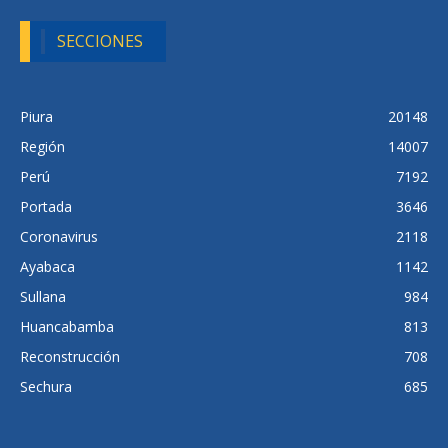
SECCIONES
Piura
20148
Región
14007
Perú
7192
Portada
3646
Coronavirus
2118
Ayabaca
1142
Sullana
984
Huancabamba
813
Reconstrucción
708
Sechura
685