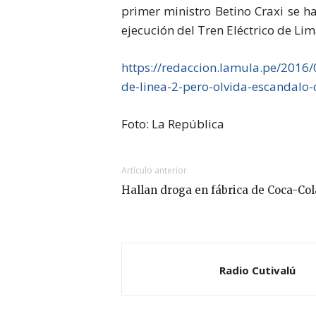
primer ministro Betino Craxi se h
ejecución del Tren Eléctrico de Lim
https://redaccion.lamula.pe/2016
de-linea-2-pero-olvida-escandalo-de
Foto: La República
Artículo anterior
Hallan droga en fábrica de Coca-Col
Radio Cutivalú