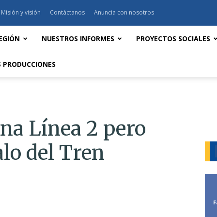
Misión y visión
Contáctanos
Anuncia con nosotros
EGIÓN
NUESTROS INFORMES
PROYECTOS SOCIALES
 PRODUCCIONES
ona Línea 2 pero
lo del Tren