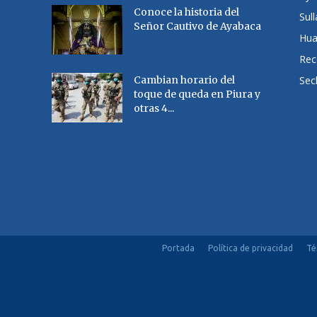
Conoce la historia del
Sul
Señor Cautivo de Ayabaca
Hu
Rec
Cambian horario del
Sec
toque de queda en Piura y
otras 4...
Portada
Política de privacidad
Té