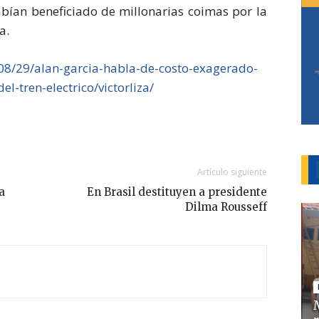
abían beneficiado de millonarias coimas por la
a.
/08/29/alan-garcia-habla-de-costo-exagerado-
l-tren-electrico/victorliza/
Artículo siguiente
a
En Brasil destituyen a presidente
Dilma Rousseff