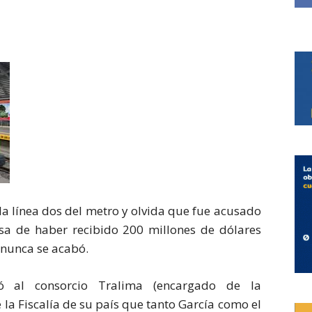
e la línea dos del metro y olvida que fue acusado
usa de haber recibido 200 millones de dólares
e nunca se acabó.
tó al consorcio Tralima (encargado de la
e la Fiscalía de su país que tanto García como el