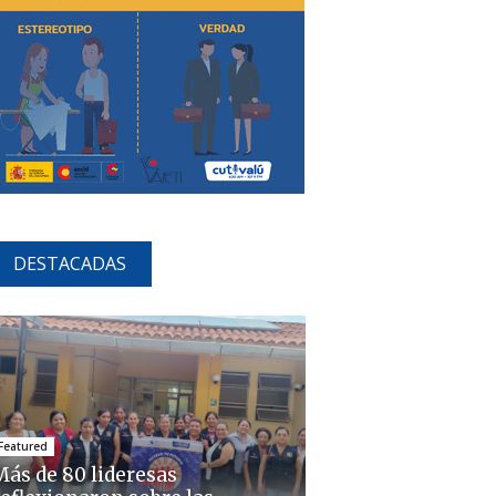
DESTACADAS
Featured
Más de 80 lideresas