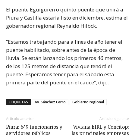
El puente Eguiguren o quinto puente que unirá a
Piura y Castilla estaría listo en diciembre, estima el
gobernador regional Reynaldo Hilbck.
“Estamos trabajando para a fines de año tener el
puente habilitado, sobre antes de la época de
lluvia. Se están lanzando los primeros 46 metros,
de los 125 metros de distancia que tendrá el
puente. Esperamos tener para el sábado esta
primera parte del puente en el cauce”, dijo.
ETIQUETAS
Av. Sánchez Cerro
Gobierno regional
Artículo anterior
Artículo siguiente
Piura: 649 funcionarios y
Viviana EIRL y Concitop:
servidores públicos
las principales empresas