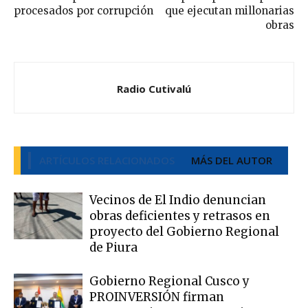
procesados por corrupción
que ejecutan millonarias
obras
Radio Cutivalú
ARTÍCULOS RELACIONADOS
MÁS DEL AUTOR
Vecinos de El Indio denuncian
obras deficientes y retrasos en
proyecto del Gobierno Regional
de Piura
Gobierno Regional Cusco y
PROINVERSIÓN firman