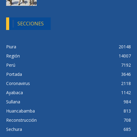
SECCIONES
Piura
20148
Región
14007
Perú
7192
Portada
3646
Coronavirus
2118
Ayabaca
1142
Sullana
984
Huancabamba
813
Reconstrucción
708
Sechura
685