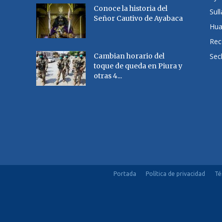
Conoce la historia del
Sul
Señor Cautivo de Ayabaca
Hu
Rec
Cambian horario del
Sec
toque de queda en Piura y
otras 4...
Portada
Política de privacidad
Té