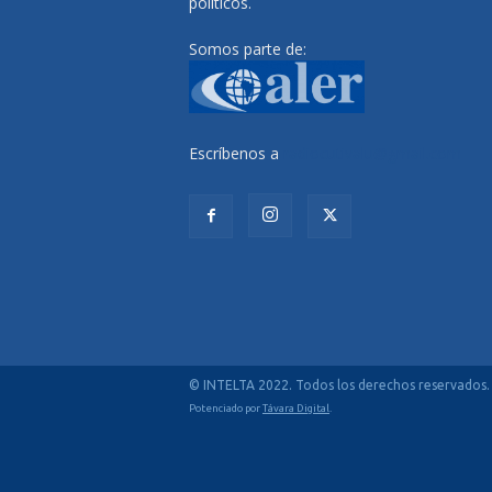
políticos.
Somos parte de:
Escríbenos a
radiocutivalu@gmail.com
© INTELTA 2022. Todos los derechos reservados.
Potenciado por
Távara Digital
.