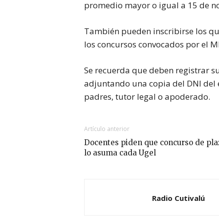
promedio mayor o igual a 15 de no
También pueden inscribirse los qu
los concursos convocados por el 
Se recuerda que deben registrar su
adjuntando una copia del DNI del e
padres, tutor legal o apoderado.
Artículo anterior
Docentes piden que concurso de pla
lo asuma cada Ugel
Radio Cutivalú