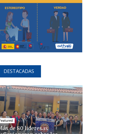
DESTACADAS
Featured
Más de 80 lideresas