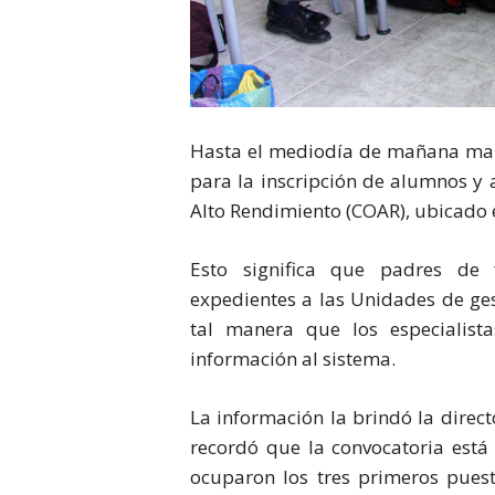
Hasta el mediodía de mañana mart
para la inscripción de alumnos y 
Alto Rendimiento (COAR), ubicado 
Esto significa que padres de 
expedientes a las Unidades de ges
tal manera que los especialist
información al sistema.
La información la brindó la direc
recordó que la convocatoria está 
ocuparon los tres primeros pues