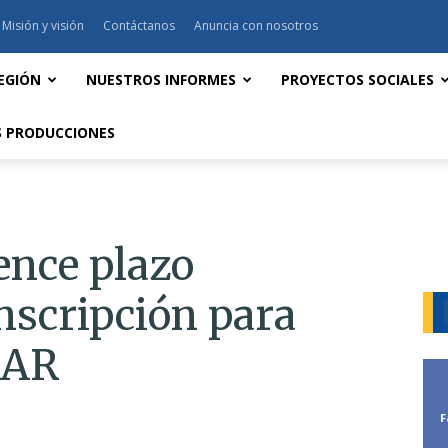
Misión y visión
Contáctanos
Anuncia con nosotros
EGIÓN
NUESTROS INFORMES
PROYECTOS SOCIALES
 PRODUCCIONES
ence plazo
inscripción para
OAR