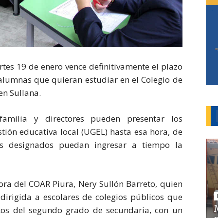
es 19 de enero vence definitivamente el plazo
alumnas que quieran estudiar en el Colegio de
en Sullana.
familia y directores pueden presentar los
tión educativa local (UGEL) hasta esa hora, de
as designados puedan ingresar a tiempo la
tora del COAR Piura, Nery Sullón Barreto, quien
dirigida a escolares de colegios públicos que
tos del segundo grado de secundaria, con un