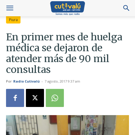
Piura
En primer mes de huelga
médica se dejaron de
atender más de 90 mil
consultas
Por
Radio Cutivalú
-
7 agosto, 2017 9:37 am