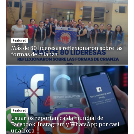
Featured
Más de 80 lideresas reflexionaron sobre las
formas de crianza
Featured
Usuarios reportan caída mundial de
Facebook, Instagram y WhatsApp por casi
una hora