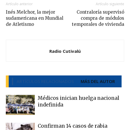
Artículo anterior
Artículo siguiente
Inés Melchor, la mejor
Contraloría supervisó
sudamericana en Mundial
compra de módulos
de Atletismo
temporales de vivienda
Radio Cutivalú
ARTÍCULOS RELACIONADOS
MÁS DEL AUTOR
Médicos inician huelga nacional
indefinida
Confirman 14 casos de rabia