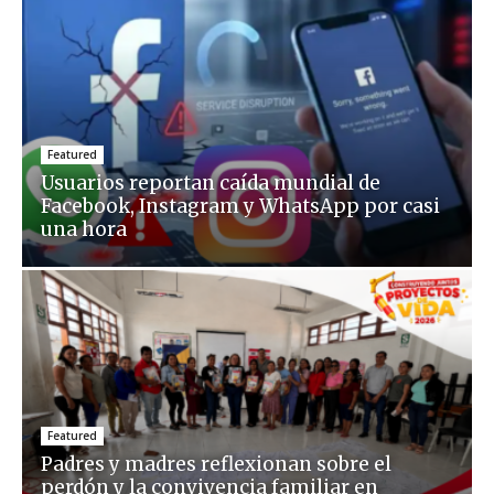
Featured
Usuarios reportan caída mundial de
Facebook, Instagram y WhatsApp por casi
una hora
Featured
Padres y madres reflexionan sobre el
perdón y la convivencia familiar en