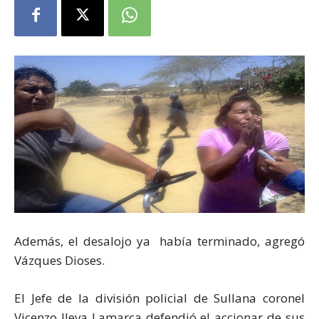
Además, el desalojo ya había terminado, agregó
Vázques Dioses.
El Jefe de la división policial de Sullana coronel
Vicenzo Ileva Lamarca defendió el accionar de sus