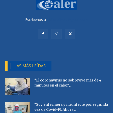
Escríbenos a
radiocutivalu@gmail.com
LAS MÁS LEÍDAS
“El coronavirus no sobrevive más de 4
minutos en el calor”,...
“Soy enfermera y me infecté por segunda
vez de Covid-19. Ahora...