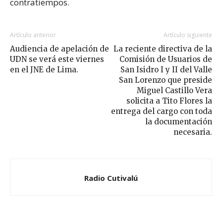
contratiempos.
Artículo anterior
Artículo siguiente
Audiencia de apelación de
La reciente directiva de la
UDN se verá este viernes
Comisión de Usuarios de
en el JNE de Lima.
San Isidro I y II del Valle
San Lorenzo que preside
Miguel Castillo Vera
solicita a Tito Flores la
entrega del cargo con toda
la documentación
necesaria.
Radio Cutivalú