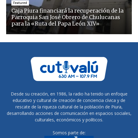
Featured
Caja Piura financiará la recuperación de la
Parroquia San José Obrero de Chulucanas
para la «Ruta del Papa León XIV»
Desde su creación, en 1986, la radio ha tenido un enfoque
educativo y cultural de creación de conciencia cívica y de
rescate de la riqueza cultural de la población de Piura,
desarrollando acciones de comunicación en espacios sociales,
culturales, económicos y políticos.
Somos parte de: