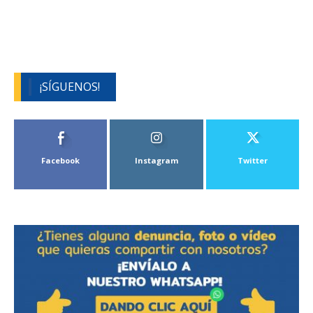
¡SÍGUENOS!