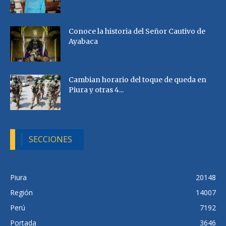
Conoce la historia del Señor Cautivo de
Ayabaca
Cambian horario del toque de queda en
Piura y otras 4...
SECCIONES
Piura
20148
Región
14007
Perú
7192
Portada
3646