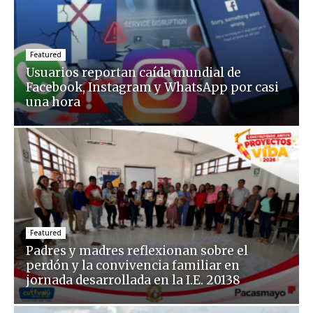
Featured
Usuarios reportan caída mundial de
Facebook, Instagram y WhatsApp por casi
una hora
Featured
Padres y madres reflexionan sobre el
perdón y la convivencia familiar en
jornada desarrollada en la I.E. 20138