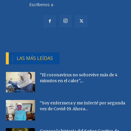
Escríbenos a
radiocutivalu@gmail.com
LAS MÁS LEÍDAS
“El coronavirus no sobrevive más de 4
minutos en el calor”,...
“Soy enfermera y me infecté por segunda
vez de Covid-19. Ahora...