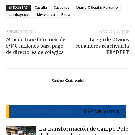
ETIQUETAS
Castilla
Catacaos
Diario Oficial El Peruano
Lambayeque
Mivivienda
Piura
Artículo anterior
Artículo siguiente
Minedu transfiere más de
Luego de 23 años
S/140 millones para pago
comuneros reactivan la
de directores de colegios
FRADEPT
Radio Cutivalú
ARTÍCULOS RELACIONADOS
MÁS DEL AUTOR
La transformación de Campo Polo