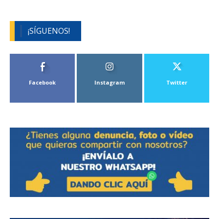
¡SÍGUENOS!